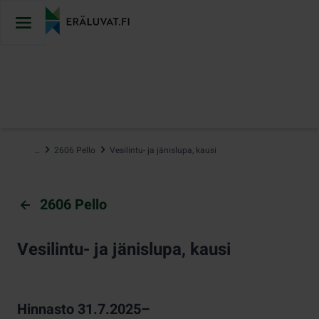
Hyppää
sisältöön
…
2606 Pello
Vesilintu- ja jänislupa, kausi
2606 Pello
Vesilintu- ja jänislupa, kausi
Hinnasto 31.7.2025–