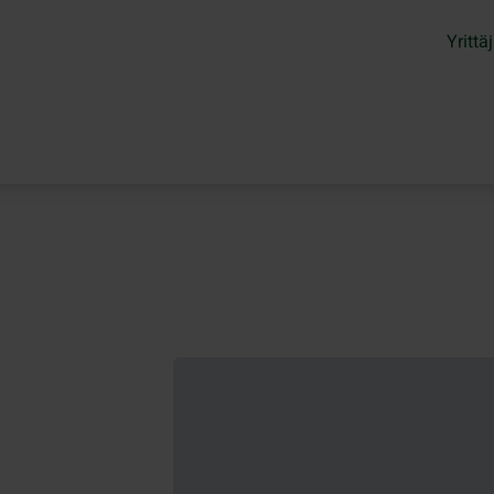
Yrittäj