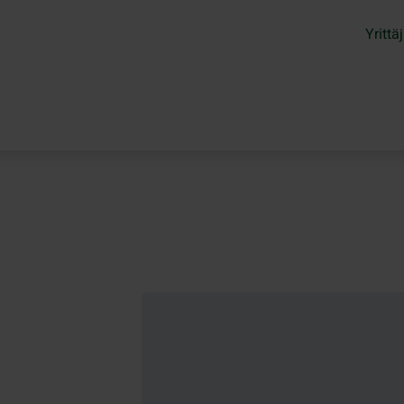
Yrittäj