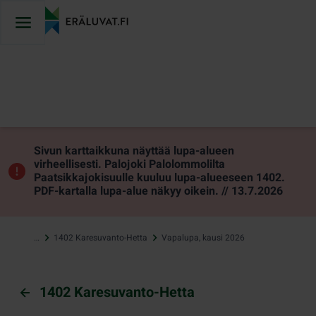
Hyppää
sisältöön
Sivun karttaikkuna näyttää lupa-alueen
virheellisesti. Palojoki Palolommolilta
Paatsikkajokisuulle kuuluu lupa-alueeseen 1402.
PDF-kartalla lupa-alue näkyy oikein. // 13.7.2026
…
1402 Karesuvanto-Hetta
Vapalupa, kausi 2026
1402 Karesuvanto-Hetta