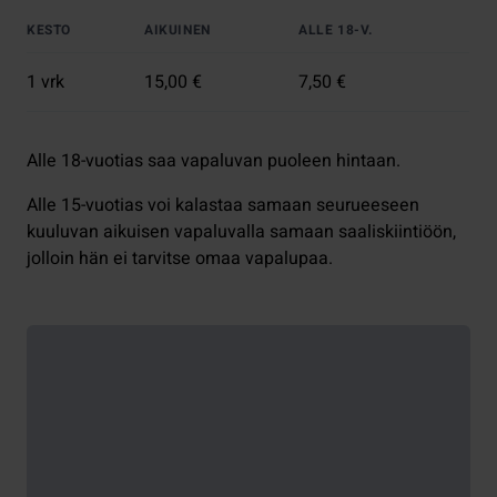
KESTO
AIKUINEN
ALLE 18-V.
1 vrk
15,00 €
7,50 €
Alle 18-vuotias saa vapaluvan puoleen hintaan.
Alle 15-vuotias voi kalastaa samaan seurueeseen
kuuluvan aikuisen vapaluvalla samaan saaliskiintiöön,
jolloin hän ei tarvitse omaa vapalupaa.