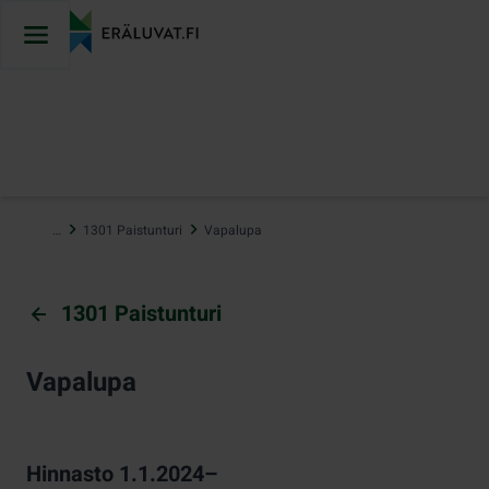
Hyppää
sisältöön
…
1301 Paistunturi
Vapalupa
1301 Paistunturi
Vapalupa
Hinnasto 1.1.2024–