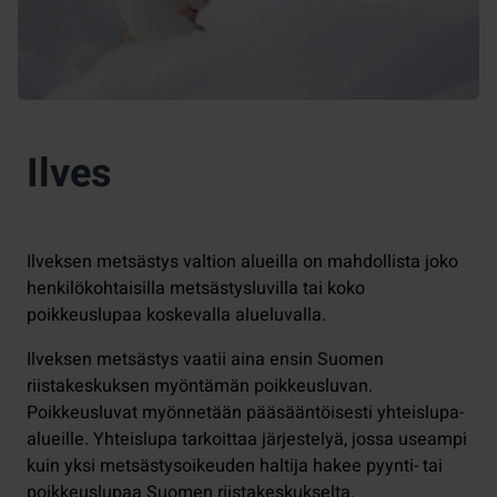
Ilves
Ilveksen metsästys valtion alueilla on mahdollista joko
henkilökohtaisilla metsästysluvilla tai koko
poikkeuslupaa koskevalla alueluvalla.
Ilveksen metsästys vaatii aina ensin Suomen
riistakeskuksen myöntämän poikkeusluvan.
Poikkeusluvat myönnetään pääsääntöisesti yhteislupa-
alueille. Yhteislupa tarkoittaa järjestelyä, jossa useampi
kuin yksi metsästysoikeuden haltija hakee pyynti- tai
poikkeuslupaa Suomen riistakeskukselta.