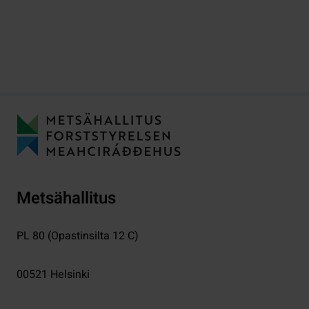
Metsähallitus
PL 80 (Opastinsilta 12 C)
00521
Helsinki