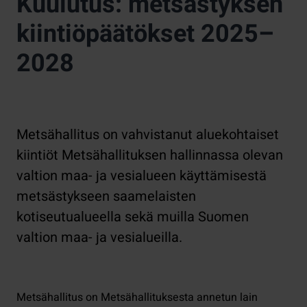
Kuulutus: metsästyksen
kiintiöpäätökset 2025–
2028
Metsähallitus on vahvistanut aluekohtaiset
kiintiöt Metsähallituksen hallinnassa olevan
valtion maa- ja vesialueen käyttämisestä
metsästykseen saamelaisten
kotiseutualueella sekä muilla Suomen
valtion maa- ja vesialueilla.
Metsähallitus on Metsähallituksesta annetun lain