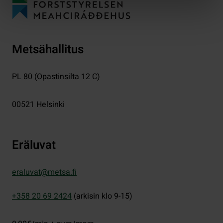
Metsähallitus
PL 80 (Opastinsilta 12 C)
00521
Helsinki
Eräluvat
eraluvat@metsa.fi
+358 20 69 2424
(arkisin klo 9-15)