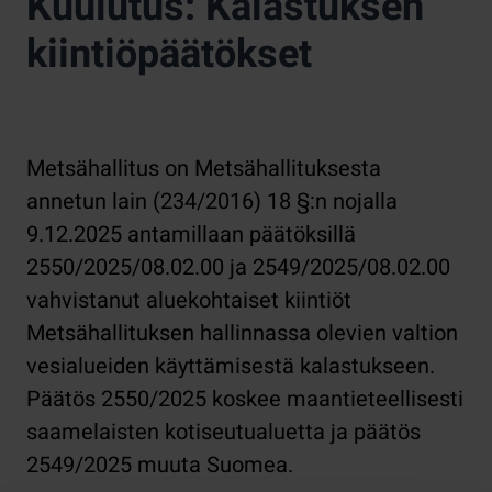
Kuulutus: Kalastuksen
kiintiöpäätökset
Metsähallitus on Metsähallituksesta
annetun lain (234/2016) 18 §:n nojalla
9.12.2025 antamillaan päätöksillä
2550/2025/08.02.00 ja 2549/2025/08.02.00
vahvistanut aluekohtaiset kiintiöt
Metsähallituksen hallinnassa olevien valtion
vesialueiden käyttämisestä kalastukseen.
Päätös 2550/2025 koskee maantieteellisesti
saamelaisten kotiseutualuetta ja päätös
2549/2025 muuta Suomea.