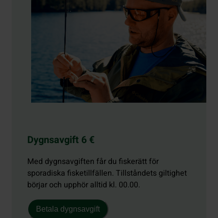
Dygnsavgift 6 €
Med dygnsavgiften får du fiskerätt för
sporadiska fisketillfällen. Tillståndets giltighet
börjar och upphör alltid kl. 00.00.
Betala dygnsavgift