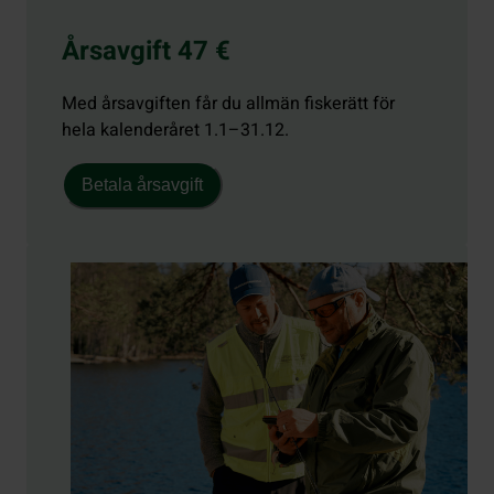
Årsavgift 47 €
Med årsavgiften får du allmän fiskerätt för
hela kalenderåret 1.1–31.12.
Betala årsavgift