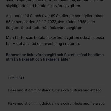
skyldigheten att betala fiskevårdsavgiften.
Alla under 18 år och över 69 år eller de som fyller minst
65 år senast den 31.12.2023, dvs. födda 1958 eller
tidigare, är befriade från fiskevårdsavgiften.
Man får förstås betala fiskevårdsavgiften också i dessa
fall – det är alltid en investering i naturen.
Behovet av fiskevårdsavgift och fisketillstånd bestäms
utifrån fiskesätt och fiskarens ålder
FISKESÄTT
Fiske med strömmingshäckla, mete och pilkfiske med
ett
spö
Fiske med strömmingshäckla, mete och pilkfiske med
flera
spön