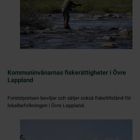
Kommuninvånarnas fiskerättigheter i Övre
Lappland
Forststyrelsen beviljar och säljer också fisketillstånd för
lokalbefolkningen i Övre Lappland.