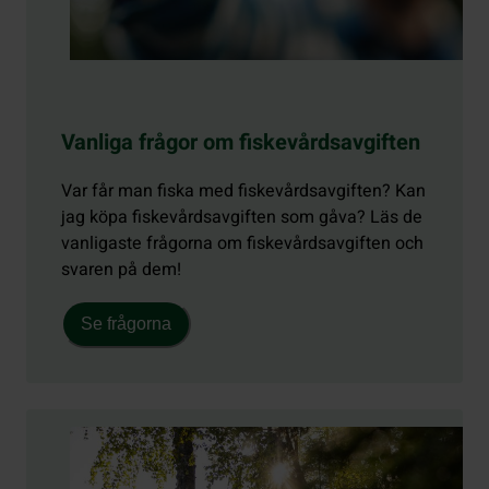
Vanliga frågor om fiskevårdsavgiften
Var får man fiska med fiskevårdsavgiften? Kan
jag köpa fiskevårdsavgiften som gåva? Läs de
vanligaste frågorna om fiskevårdsavgiften och
svaren på dem!
Se frågorna