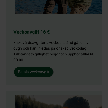
Veckoavgift 16 €
Fiskevårdsavgiftens veckotillstånd gäller i 7
dygn och kan inledas på önskad veckodag.
Tillståndets giltighet börjar och upphör alltid kl.
00.00.
Betala veckoavgift