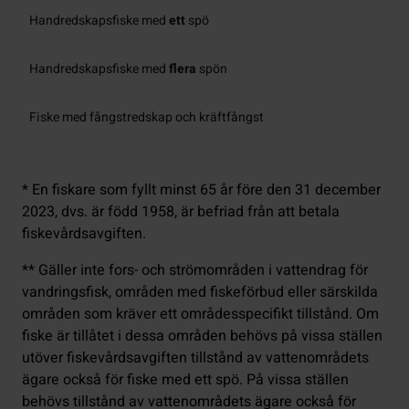
Handredskapsfiske med
ett
spö
Handredskapsfiske med
flera
spön
Fiske med fångstredskap och kräftfångst
* En fiskare som fyllt minst 65 år före den 31 december
2023, dvs. är född 1958, är befriad från att betala
fiskevårdsavgiften.
** Gäller inte fors- och strömområden i vattendrag för
vandringsfisk, områden med fiskeförbud eller särskilda
områden som kräver ett områdesspecifikt tillstånd. Om
fiske är tillåtet i dessa områden behövs på vissa ställen
utöver fiskevårdsavgiften tillstånd av vattenområdets
ägare också för fiske med ett spö. På vissa ställen
behövs tillstånd av vattenområdets ägare också för