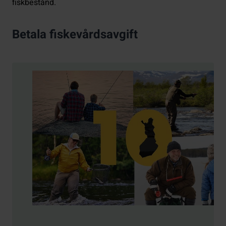
fiskbestånd.
Betala fiskevårdsavgift