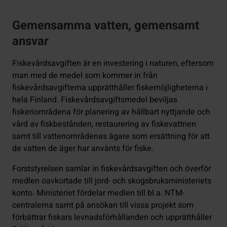
Gemensamma vatten, gemensamt
ansvar
Fiskevårdsavgiften är en investering i naturen, eftersom
man med de medel som kommer in från
fiskevårdsavgifterna upprätthåller fiskemöjligheterna i
hela Finland. Fiskevårdsavgiftsmedel beviljas
fiskeriområdena för planering av hållbart nyttjande och
vård av fiskbestånden, restaurering av fiskevattnen
samt till vattenområdenas ägare som ersättning för att
de vatten de äger har använts för fiske.
Forststyrelsen samlar in fiskevårdsavgiften och överför
medlen oavkortade till jord- och skogsbruksministeriets
konto. Ministeriet fördelar medlen till bl.a. NTM-
centralerna samt på ansökan till vissa projekt som
förbättrar fiskars levnadsförhållanden och upprätthåller