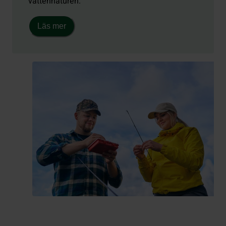
vattennaturen.
Läs mer