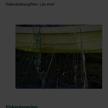
fiskevårdsavgiften. Läs mer!
Fiskeplanering