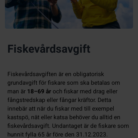
Fiskevårdsavgift
Fiskevårdsavgiften är en obligatorisk
grundavgift för fiskare som ska betalas om
man är
18–69 år
och fiskar med drag eller
fångstredskap eller fångar kräftor. Detta
innebär att när du fiskar med till exempel
kastspö, nät eller katsa behöver du alltid en
fiskevårdsavgift. Undantaget är de fiskare som
hunnit fylla 65 år före den 31.12.2023.