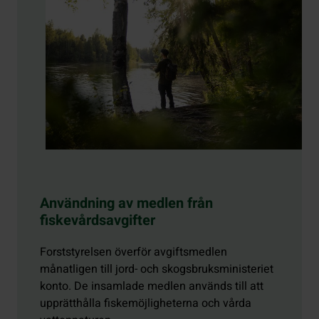
Användning av medlen från
fiskevårdsavgifter
Forststyrelsen överför avgiftsmedlen
månatligen till jord- och skogsbruksministeriet
konto. De insamlade medlen används till att
upprätthålla fiskemöjligheterna och vårda