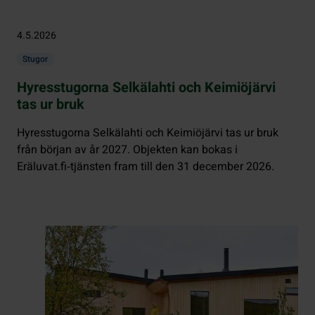
4.5.2026
Stugor
Hyresstugorna Selkälahti och Keimiöjärvi
tas ur bruk
Hyresstugorna Selkälahti och Keimiöjärvi tas ur bruk
från början av år 2027. Objekten kan bokas i
Eräluvat.fi‑tjänsten fram till den 31 december 2026.