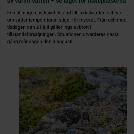
av varmt vatten – se läget för fiskeplatserna
Försäljningen av fisketillstånd till laxfiskvatten avbryts
om vattentemperaturen stiger för mycket. Från och med
tisdagen den 21 juli gäller inga avbrott i
tillståndsförsäljningen. Situationen utvärderas nästa
gång måndagen den 3 augusti.