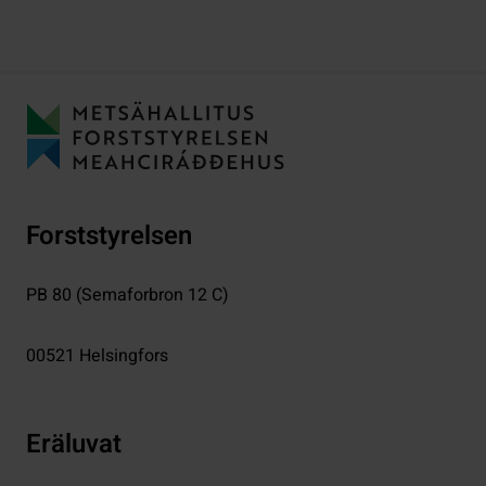
Forststyrelsen
PB 80 (Semaforbron 12 C)
00521
Helsingfors
Eräluvat