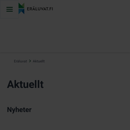
Hoppa
till
innehåll
Eräluvat
Aktuellt
Aktuellt
Nyheter