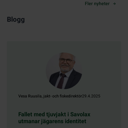
Fler nyheter
Blogg
Vesa Ruusila, jakt- och fiskedirektör
29.4.2025
Fallet med tjuvjakt i Savolax
utmanar jägarens identitet