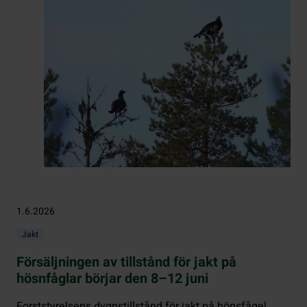
1.6.2026
Jakt
Försäljningen av tillstånd för jakt på
hösnfåglar börjar den 8–12 juni
Forststyrelsens dygnstillstånd för jakt på hönsfågel