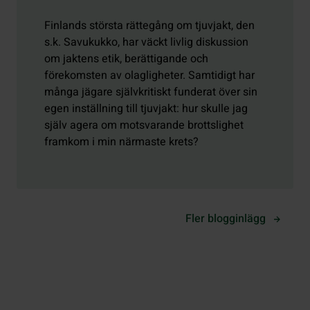
Finlands största rättegång om tjuvjakt, den
s.k. Savukukko, har väckt livlig diskussion
om jaktens etik, berättigande och
förekomsten av olagligheter. Samtidigt har
många jägare självkritiskt funderat över sin
egen inställning till tjuvjakt: hur skulle jag
själv agera om motsvarande brottslighet
framkom i min närmaste krets?
Fler blogginlägg