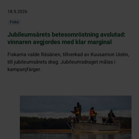
18.5.2026
Fiske
Jubileumsårets betesomröstning avslutad:
vinnaren avgjordes med klar marginal
Fiskarna valde Räsänen, tillverkad av Kuusamon Uistin,
till jubileumsårets drag. Jubileumsdraget målas i
kampanjfärger.