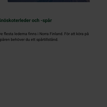
Snöskoterleder och -spår
e flesta lederna finns i Norra Finland. För att köra på
påren behöver du ett spårtillstånd.