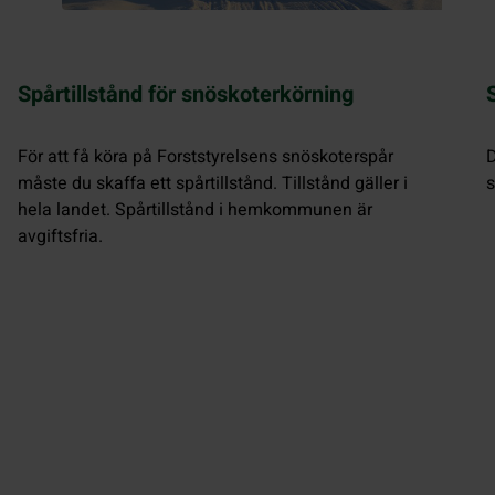
Spårtillstånd för snöskoterkörning
För att få köra på Forststyrelsens snöskoterspår
D
måste du skaffa ett spårtillstånd. Tillstånd gäller i
s
hela landet. Spårtillstånd i hemkommunen är
avgiftsfria.