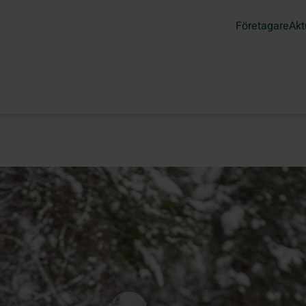
Företagare
Akt