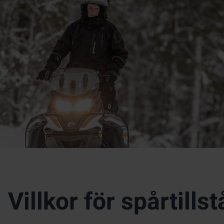
Villkor för spårtills