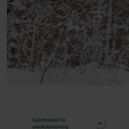
Spårtillstånd för
snöskoterkörning