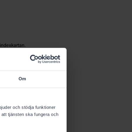
 indexkartan.
Om
bjuder och stödja funktioner
 att tjänsten ska fungera och