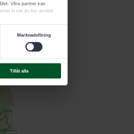
llet. Våra partner kan
mlat in när du har använt
Marknadsföring
Tillåt alla