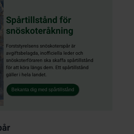
Spårtillstånd för
snöskoteråkning
Forststyrelsens snöskoterspår är
avgiftsbelagda, inofficiella leder och
snöskoterföraren ska skaffa spårtillstånd
för att köra längs dem. Ett spårtillstånd
gäller i hela landet.
Bekanta dig med spårtillstånd
pår