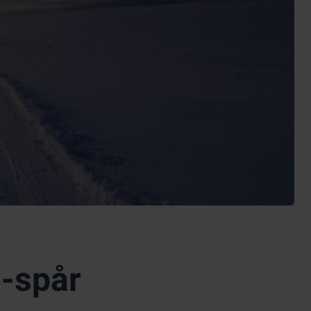
 -spår