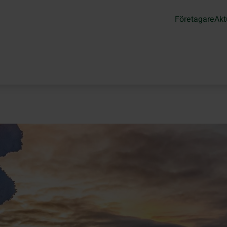
Företagare
Akt