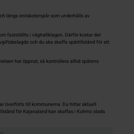
 och längs snöskoterspår som underhålls av
 fastställts i vägtrafiklagen. Därför kostar det
vgiftsbelagda och du ska skaffa spårtillstånd för att
elsen har öppnat, så kontrollera alltid spårens
r överförts till kommunerna. Du hittar aktuell
lstånd för Kajanaland kan skaffas i Kuhmo stads