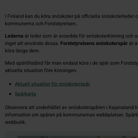
I Finland kan du köra snöskoter på officiella snöskoterleder
kommunerna och Forststyrelsen.
Lederna
är leder som är avsedda för snöskoterkörning och som
inget att använda dessa.
Forststyrelsens snöskoterspår
är a
köra längs dem.
Med spårtillstånd får man endast köra i de spår som Forststyr
aktuella situation före körningen.
Aktuell situation för snöskoterspår
Spårkarta
Observera att underhållet av snöskoterspåren i Kajanaland ha
information om spåren på kommunernas webbplatser. Spårtil
webbutik.