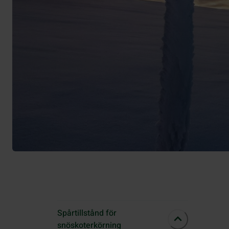
Spårtillstånd för
snöskoterkörning