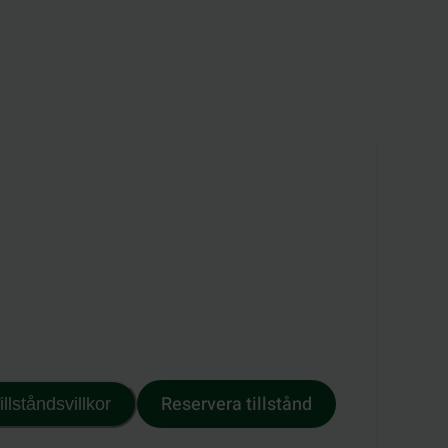
Reservera tillstånd
illståndsvillkor