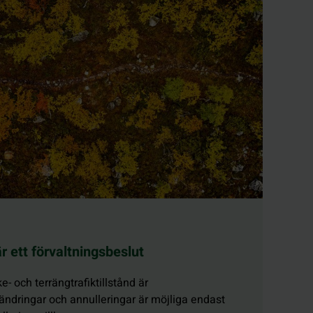
 är ett förvaltningsbeslut
ke- och terrängtrafiktillstånd är
 ändringar och annulleringar är möjliga endast