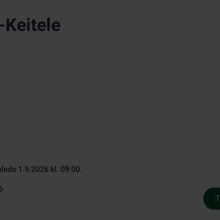
-Keitele
nleds 1.9.2026 kl. 09:00.
6
T