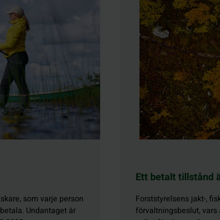
Ett betalt tillstånd
fiskare, som varje person
Forststyrelsens jakt-, fis
betala. Undantaget är
förvaltningsbeslut, vars