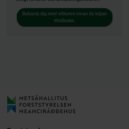
Bekanta dig med villkoren innan du köper
tillståndet.