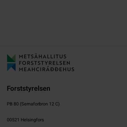
Forststyrelsen
PB 80 (Semaforbron 12 C)
00521
Helsingfors