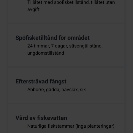
Tillåtet med spöfisketillstånd, tillåtet utan
avgift
Spöfisketilltånd för området
24 timmar, 7 dagar, säsongtillstånd,
ungdomstillstånd
Eftersträvad fångst
Abborre, gädda, havslax, sik
Vård av fiskevatten
Naturliga fiskstammar (inga planteringar)