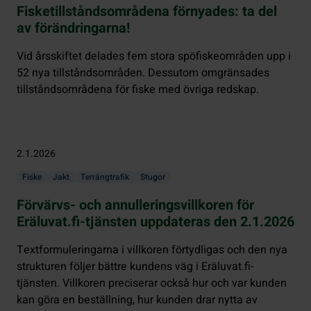
Fisketillståndsområdena förnyades: ta del
av förändringarna!
Vid årsskiftet delades fem stora spöfiskeområden upp i
52 nya tillståndsområden. Dessutom omgränsades
tillståndsområdena för fiske med övriga redskap.
2.1.2026
Fiske
Jakt
Terrängtrafik
Stugor
Förvärvs- och annulleringsvillkoren för
Eräluvat.fi-tjänsten uppdateras den 2.1.2026
Textformuleringarna i villkoren förtydligas och den nya
strukturen följer bättre kundens väg i Eräluvat.fi-
tjänsten. Villkoren preciserar också hur och var kunden
kan göra en beställning, hur kunden drar nytta av