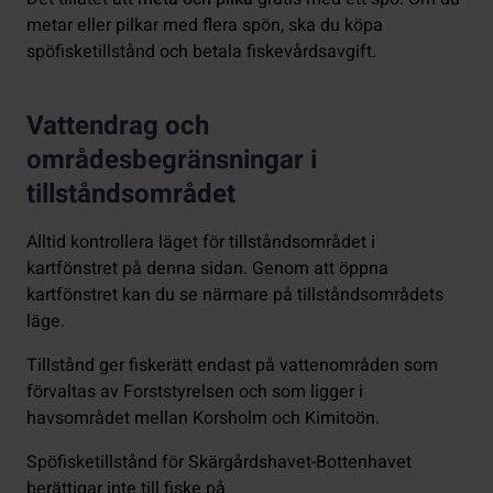
metar eller pilkar med flera spön, ska du köpa
spöfisketillstånd och betala fiskevårdsavgift.
Vattendrag och
områdesbegränsningar i
tillståndsområdet
Alltid kontrollera läget för tillståndsområdet i
kartfönstret på denna sidan. Genom att öppna
kartfönstret kan du se närmare på tillståndsområdets
läge.
Tillstånd ger fiskerätt endast på vattenområden som
förvaltas av Forststyrelsen och som ligger i
havsområdet mellan Korsholm och Kimitoön.
Spöfisketillstånd för Skärgårdshavet-Bottenhavet
berättigar inte till fiske på