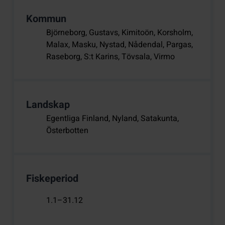
Kommun
Björneborg, Gustavs, Kimitoön, Korsholm,
Malax, Masku, Nystad, Nådendal, Pargas,
Raseborg, S:t Karins, Tövsala, Virmo
Landskap
Egentliga Finland, Nyland, Satakunta,
Österbotten
Fiskeperiod
1.1–31.12