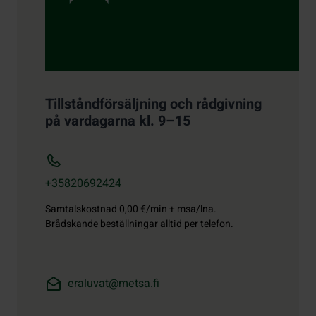
Tillståndförsäljning och rådgivning
på vardagarna kl. 9–15
+35820692424
Samtalskostnad
0,00 €/min + msa/lna.
Brådskande beställningar alltid per telefon.
eraluvat@metsa.fi