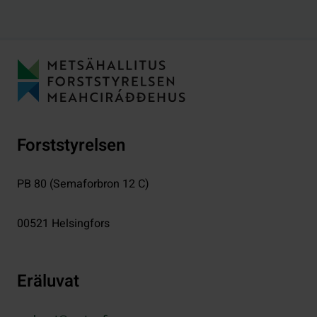
Forststyrelsen
PB 80 (Semaforbron 12 C)
00521
Helsingfors
Eräluvat