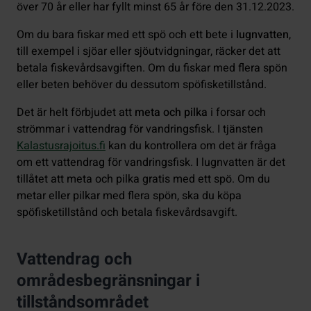
över 70 år eller har fyllt minst 65 år före den 31.12.2023.
Om du bara fiskar med ett spö och ett bete i
lugnvatten
,
till exempel i sjöar eller sjöutvidgningar, räcker det att
betala fiskevårdsavgiften. Om du fiskar med flera spön
eller beten behöver du dessutom spöfisketillstånd.
Det är helt förbjudet att
meta och pilka
i forsar och
strömmar i vattendrag för vandringsfisk. I tjänsten
Kalastusrajoitus.fi
kan du kontrollera om det är fråga
om ett vattendrag för vandringsfisk. I lugnvatten är det
tillåtet att meta och pilka gratis med ett spö. Om du
metar eller pilkar med flera spön, ska du köpa
spöfisketillstånd och betala fiskevårdsavgift.
Vattendrag och
områdesbegränsningar i
tillståndsområdet