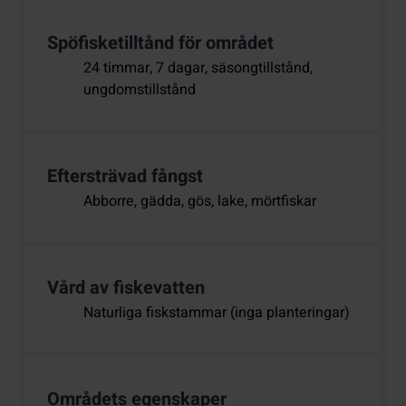
Spöfisketilltånd för området
24 timmar, 7 dagar, säsongtillstånd,
ungdomstillstånd
Eftersträvad fångst
Abborre, gädda, gös, lake, mörtfiskar
Vård av fiskevatten
Naturliga fiskstammar (inga planteringar)
Områdets egenskaper