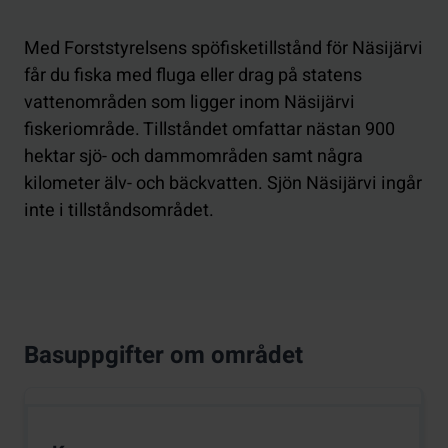
Med Forststyrelsens spöfisketillstånd för Näsijärvi
får du fiska med fluga eller drag på statens
vattenområden som ligger inom Näsijärvi
fiskeriområde. Tillståndet omfattar nästan 900
hektar sjö- och dammområden samt några
kilometer älv- och bäckvatten. Sjön Näsijärvi ingår
inte i tillståndsområdet.
Basuppgifter om området