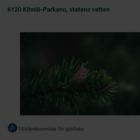
6120 Kihniö-Parkano, statens vatten
Tillståndsområde för spöfiske