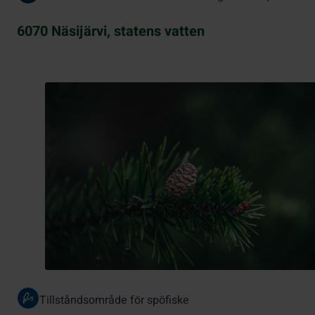
6070 Näsijärvi, statens vatten
Tillståndsområde för spöfiske