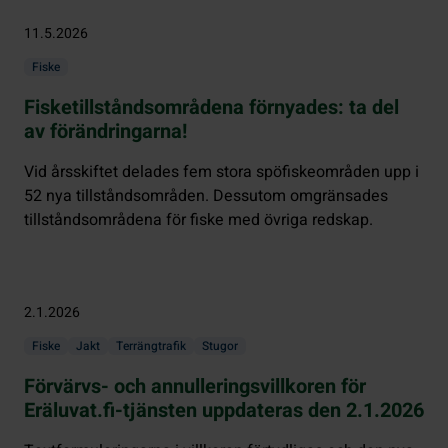
11.5.2026
Fiske
Fisketillståndsområdena förnyades: ta del
av förändringarna!
Vid årsskiftet delades fem stora spöfiskeområden upp i
52 nya tillståndsområden. Dessutom omgränsades
tillståndsområdena för fiske med övriga redskap.
2.1.2026
Fiske
Jakt
Terrängtrafik
Stugor
Förvärvs- och annulleringsvillkoren för
Eräluvat.fi-tjänsten uppdateras den 2.1.2026