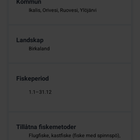
Kommun
Ikalis, Orivesi, Ruovesi, Ylöjärvi
Landskap
Birkaland
Fiskeperiod
1.1–31.12
Tillåtna fiskemetoder
Flugfiske, kastfiske (fiske med spinnspö),