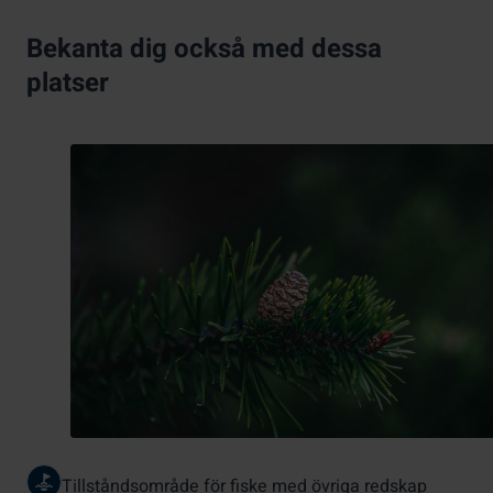
Bekanta dig också med dessa
platser
Tillståndsområde för fiske med övriga redskap