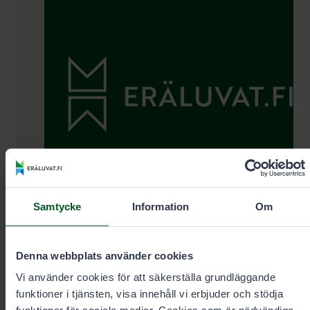
Kontaktuppgifter
Samtycke
Information
Om
Tillståndförsäljning och rådgivning
på vardagarna kl. 9–15
Denna webbplats använder cookies
Vi använder cookies för att säkerställa grundläggande
funktioner i tjänsten, visa innehåll vi erbjuder och stödja
+35820692424