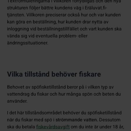
Textformuleringarna i villkoren förtydligas och den nya
strukturen följer bättre kundens väg i Eräluvat.fi-
tjänsten. Villkoren preciserar också hur och var kunden
kan göra en beställning, hur kunden drar nytta av
inloggning vid beställningstillfället och vart kunden ska
vända sig vid eventuella problem- eller
ändringssituationer.
Vilka tillstånd behöver fiskare
Behovet av spöfisketillstånd beror på i vilken typ av
vattendrag du fiskar och hur många spön och beten du
använder.
I det här tillståndsområdet behöver du spöfisketillstånd
när du fiskar med spö i
strömmande vatten.
Dessutom
ska du betala
fiskevårdsavgift
om du inte är under 18 år,