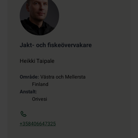
Jakt- och fiskeövervakare
Heikki Taipale
Område
Västra och Mellersta
Finland
Anstalt
Orivesi
+358406647325