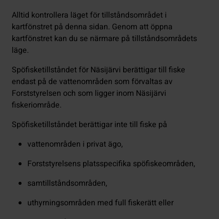
Alltid kontrollera läget för tillståndsområdet i
kartfönstret på denna sidan. Genom att öppna
kartfönstret kan du se närmare på tillståndsområdets
läge.
Spöfisketillståndet för Näsijärvi berättigar till fiske
endast på de vattenområden som förvaltas av
Forststyrelsen och som ligger inom Näsijärvi
fiskeriområde.
Spöfisketillståndet berättigar inte till fiske på
vattenområden i privat ägo,
Forststyrelsens platsspecifika spöfiskeområden,
samtillståndsområden,
uthyrningsområden med full fiskerätt eller