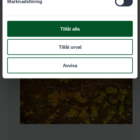
Marknadsföring
Betala avgiften här
Tillåt alla
Tillåt urval
Avvisa