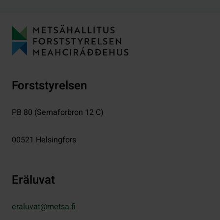
Forststyrelsen
PB 80 (Semaforbron 12 C)
00521
Helsingfors
Eräluvat
eraluvat@metsa.fi