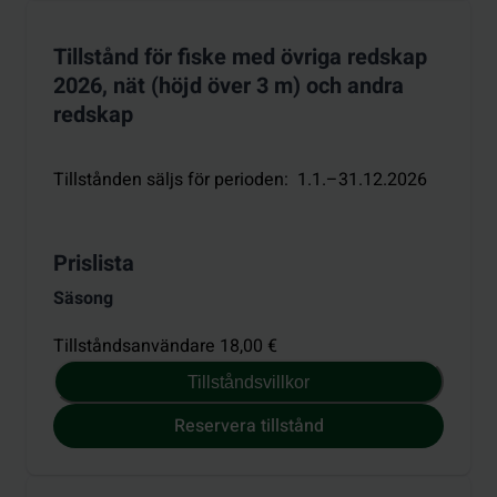
Tillstånd för fiske med övriga redskap
2026, nät (höjd över 3 m) och andra
redskap
Tillstånden säljs för perioden
:
1.1.–31.12.2026
Prislista
Säsong
Tillståndsanvändare 18,00 €
Tillståndsvillkor
Reservera tillstånd