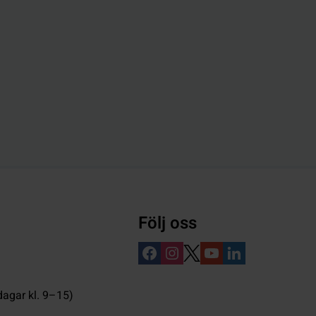
Följ oss
dagar kl. 9–15)