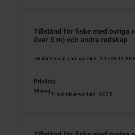
Tillstånd för fiske med övriga 
över 3 m) och andra redskap
Tillstånden säljs för perioden
:
1.1.–31.12.202
Prislista
Säsong
Tillståndsanvändare 18,00 €
Tillstånd för fiske med övriga 