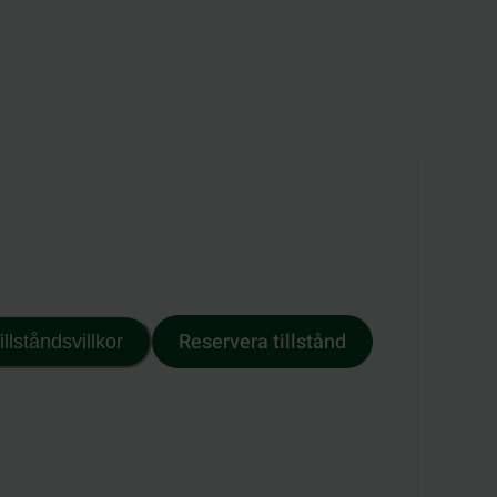
Reservera tillstånd
illståndsvillkor