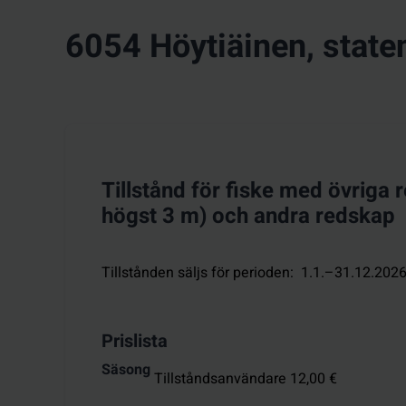
6054 Höytiäinen, state
Tillstånd för fiske med övriga 
högst 3 m) och andra redskap
Tillstånden säljs för perioden
:
1.1.–31.12.202
Prislista
Säsong
Tillståndsanvändare 12,00 €