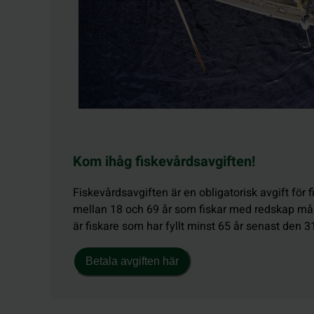
Kom ihåg fiskevårdsavgiften!
Fiskevårdsavgiften är en obligatorisk avgift för 
mellan 18 och 69 år som fiskar med redskap må
är fiskare som har fyllt minst 65 år senast den 3
Betala avgiften här