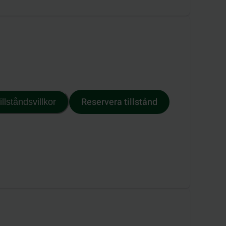
Reservera tillstånd
illståndsvillkor