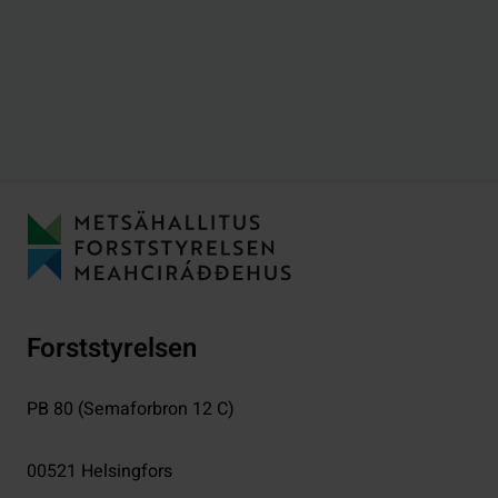
Forststyrelsen
PB 80 (Semaforbron 12 C)
00521
Helsingfors