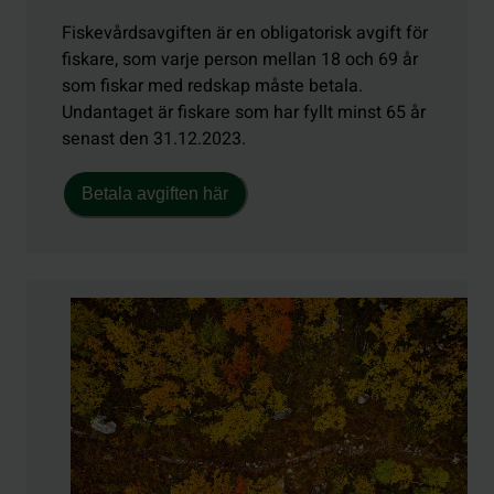
Fiskevårdsavgiften är en obligatorisk avgift för
fiskare, som varje person mellan 18 och 69 år
som fiskar med redskap måste betala.
Undantaget är fiskare som har fyllt minst 65 år
senast den 31.12.2023.
Betala avgiften här