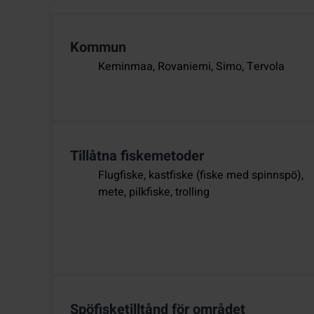
Kommun
Keminmaa, Rovaniemi, Simo, Tervola
Tillåtna fiskemetoder
Flugfiske, kastfiske (fiske med spinnspö),
mete, pilkfiske, trolling
Spöfisketilltånd för området