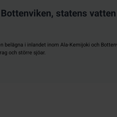
Bottenviken, statens vatten
 belägna i inlandet inom Ala-Kemijoki och Botten
g och större sjöar.