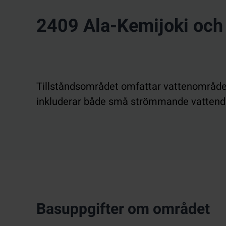
2409 Ala-Kemijoki och 
Tillståndsområdet omfattar vattenområden
inkluderar både små strömmande vattendra
Basuppgifter om området