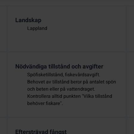
Landskap
Lappland
Nödvändiga tillstånd och avgifter
Spöfisketillstånd, fiskevårdsavgift.
Behovet av tillstånd beror på antalet spön
och beten eller på vattendraget.
Kontrollera alltid punkten "Vilka tillstånd
behöver fiskare".
Eftersträvad fångst