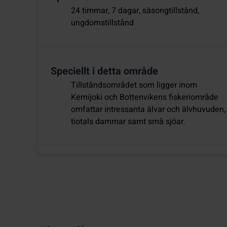
24 timmar, 7 dagar, säsongtillstånd,
ungdomstillstånd
Speciellt i detta område
Tillståndsområdet som ligger inom
Kemijoki och Bottenvikens fiskeriområde
omfattar intressanta älvar och älvhuvuden,
tiotals dammar samt små sjöar.