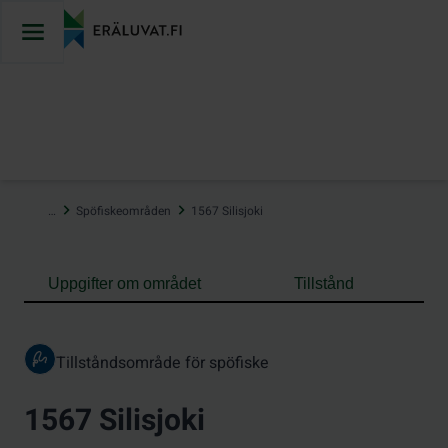
Hoppa
till
innehåll
…
Spöfiskeområden
1567 Silisjoki
Uppgifter om området
Tillstånd
Tillståndsområde för spöfiske
1567 Silisjoki