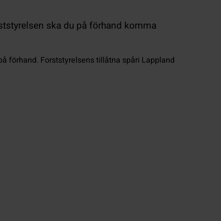
orststyrelsen ska du på förhand komma
 förhand. Forststyrelsens tillåtna spåri Lappland