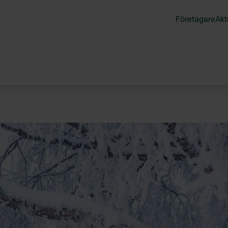
Företagare
Akt