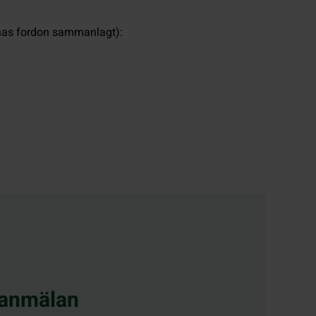
ernas fordon sammanlagt):
ianmälan