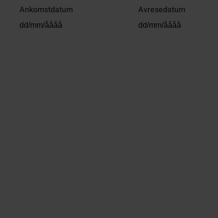
Ankomstdatum
Avresedatum