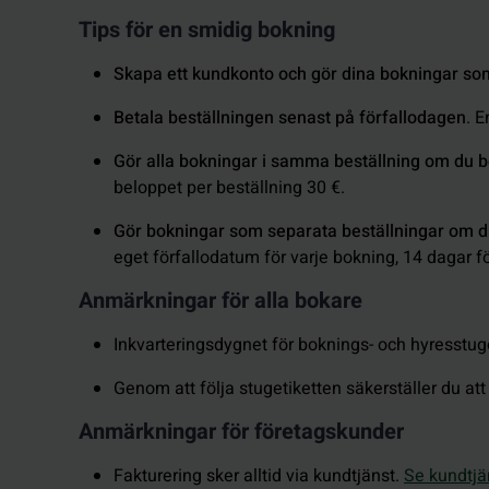
Tips för en smidig bokning
Skapa ett kundkonto och gör dina bokningar so
Betala beställningen senast på förfallodagen
. E
Gör alla bokningar i samma beställning om du bo
beloppet per beställning 30 €.
Gör bokningar som separata beställningar om du b
eget förfallodatum för varje
bokning, 14 dagar f
Anmärkningar för alla bokare
Inkvarteringsdygnet för boknings- och hyresstugor
Genom att följa stugetiketten säkerställer du a
Anmärkningar för företagskunder
Fakturering sker alltid via kundtjänst.
Se kundtjä