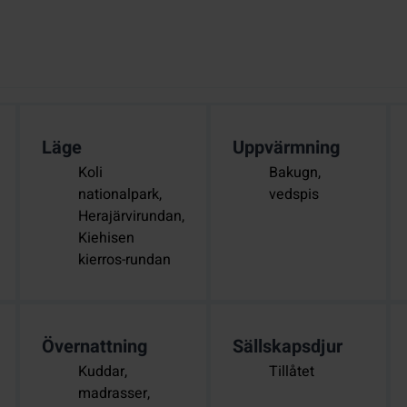
Läge
Uppvärmning
Koli
Bakugn,
nationalpark,
vedspis
Herajärvirundan,
Kiehisen
kierros-rundan
Övernattning
Sällskapsdjur
Kuddar,
Tillåtet
madrasser,