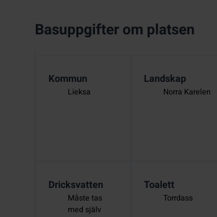
Basuppgifter om platsen
Kommun
Landskap
Lieksa
Norra Karelen
Dricksvatten
Toalett
Måste tas
Torrdass
med själv