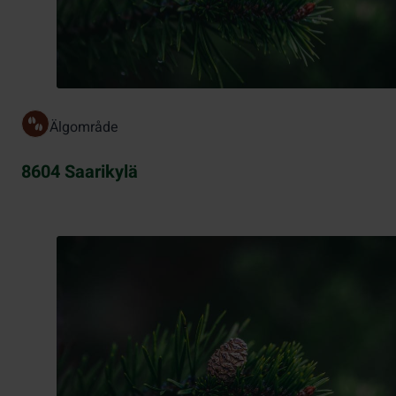
Älgområde
8604 Saarikylä