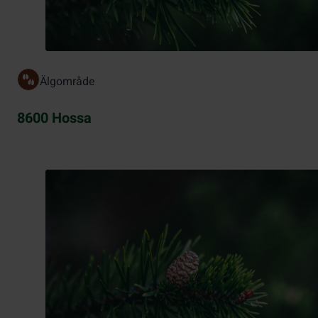
Älgområde
8600 Hossa