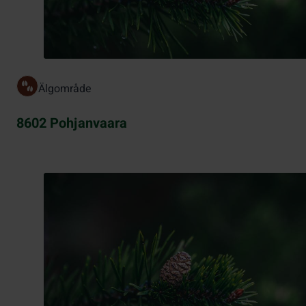
Älgområde
8602 Pohjanvaara