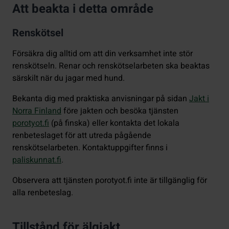
Att beakta i detta område
Renskötsel
Försäkra dig alltid om att din verksamhet inte stör
renskötseln. Renar och renskötselarbeten ska beaktas
särskilt när du jagar med hund.
Bekanta dig med praktiska anvisningar på sidan
Jakt i
Norra Finland
före jakten och besöka tjänsten
porotyot.fi
(på finska) eller kontakta det lokala
renbeteslaget för att utreda pågående
renskötselarbeten. Kontaktuppgifter finns i
paliskunnat.fi
.
Observera att tjänsten porotyot.fi inte är tillgänglig för
alla renbeteslag.
Tillstånd för älgjakt