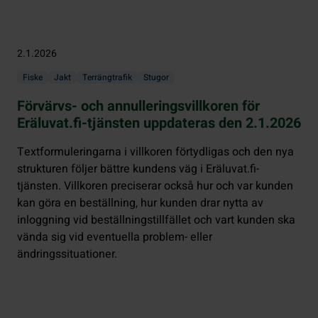
2.1.2026
Fiske
Jakt
Terrängtrafik
Stugor
Förvärvs- och annulleringsvillkoren för
Eräluvat.fi-tjänsten uppdateras den 2.1.2026
Textformuleringarna i villkoren förtydligas och den nya
strukturen följer bättre kundens väg i Eräluvat.fi-
tjänsten. Villkoren preciserar också hur och var kunden
kan göra en beställning, hur kunden drar nytta av
inloggning vid beställningstillfället och vart kunden ska
vända sig vid eventuella problem- eller
ändringssituationer.