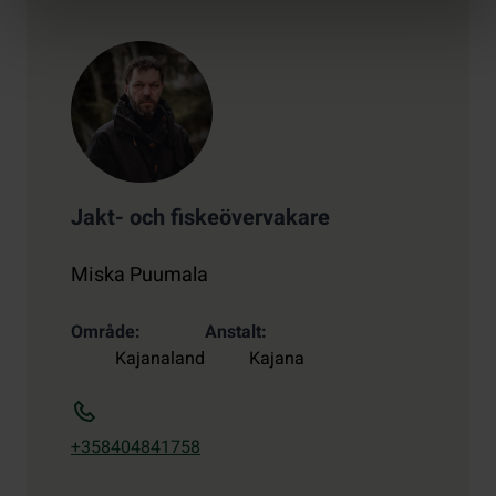
Jakt- och fiskeövervakare
Miska Puumala
Område
Anstalt
Kajanaland
Kajana
+358404841758