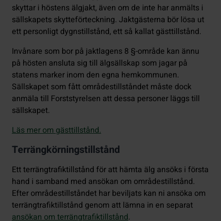
skyttar i höstens älgjakt, även om de inte har anmälts i
sällskapets skytteförteckning. Jaktgästerna bör lösa ut
ett personligt dygnstillstånd, ett så kallat gästtillstånd.
Invånare som bor på jaktlagens 8 §-område kan ännu
på hösten ansluta sig till älgsällskap som jagar på
statens marker inom den egna hemkommunen.
Sällskapet som fått områdestillståndet måste dock
anmäla till Forststyrelsen att dessa personer läggs till
sällskapet.
Läs mer om gästtillstånd.
Terrängkörningstillstånd
Ett terrängtrafiktillstånd för att hämta älg ansöks i första
hand i samband med ansökan om områdestillstånd.
Efter områdestillståndet har beviljats kan ni ansöka om
terrängtrafiktillstånd genom att lämna in en separat
ansökan om terrängtrafiktillstånd
.