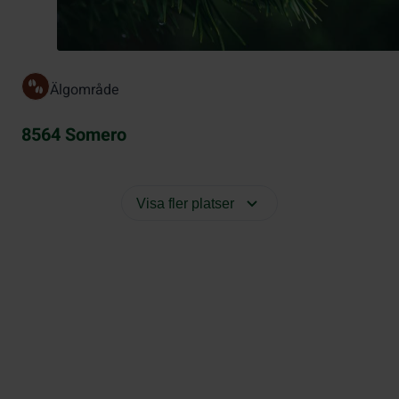
Älgområde
8564 Somero
Visa fler platser