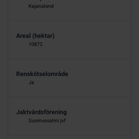
Kajanaland
Areal (hektar)
10872
Renskötselområde
Ja
Jaktvårdsförening
Suomussalmi jvf