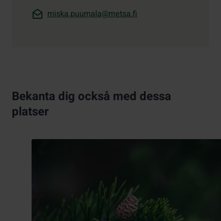
miska.puumala@metsa.fi
Bekanta dig också med dessa
platser