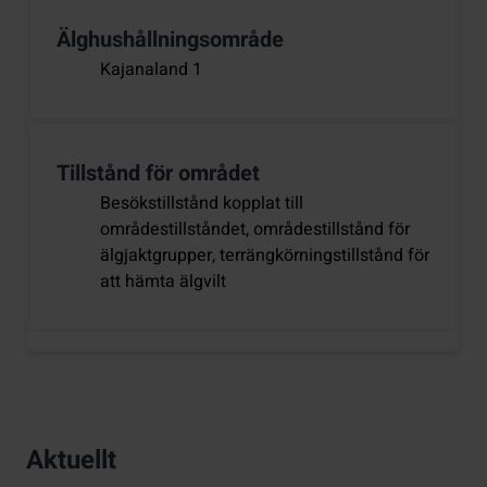
Älghushållningsområde
Kajanaland 1
Tillstånd för området
Besökstillstånd kopplat till
områdestillståndet, områdestillstånd för
älgjaktgrupper, terrängkörningstillstånd för
att hämta älgvilt
Aktuellt