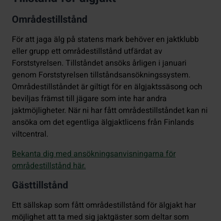
Områdestillstånd
För att jaga älg på statens mark behöver en jaktklubb
eller grupp ett områdestillstånd utfärdat av
Forststyrelsen. Tillståndet ansöks årligen i januari
genom Forststyrelsen tillståndsansökningssystem.
Områdestillståndet är giltigt för en älgjaktssäsong och
beviljas främst till jägare som inte har andra
jaktmöjligheter. När ni har fått områdestillståndet kan ni
ansöka om det egentliga älgjaktlicens från Finlands
viltcentral.
Bekanta dig med ansökningsanvisningarna för
områdestillstånd här.
Gästtillstånd
Ett sällskap som fått områdestillstånd för älgjakt har
möjlighet att ta med sig jaktgäster som deltar som