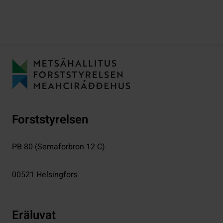
Forststyrelsen
PB 80 (Semaforbron 12 C)
00521
Helsingfors
Eräluvat