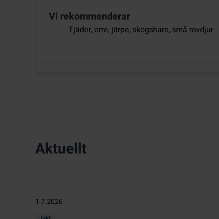
Vi rekommenderar
Tjäder, orre, järpe, skogshare, små rovdjur
Aktuellt
1.7.2026
Jakt