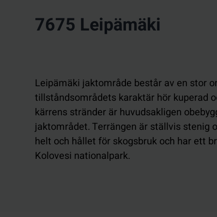
7675 Leipämäki
Leipämäki jaktområde består av en stor om
tillståndsområdets karaktär hör kuperad o
kärrens stränder är huvudsakligen obebygg
jaktområdet. Terrängen är ställvis stenig
helt och hållet för skogsbruk och har ett b
Kolovesi nationalpark.