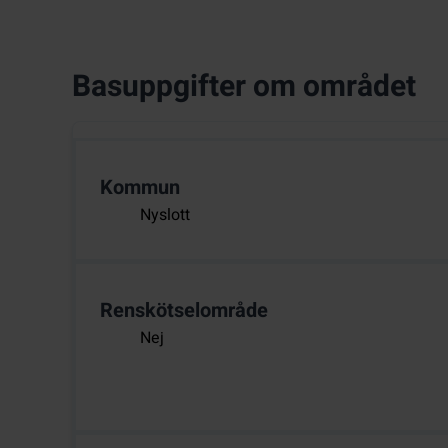
Basuppgifter om området
Kommun
Nyslott
Renskötselområde
Nej