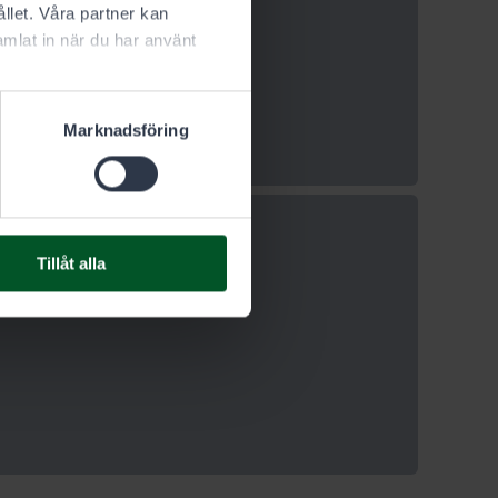
llet. Våra partner kan
mlat in när du har använt
Marknadsföring
Tillåt alla