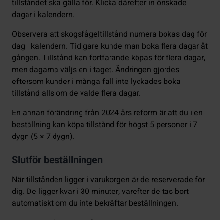
tillståndet ska gälla för. Klicka därefter in önskade
dagar i kalendern.
Observera att skogsfågeltillstånd numera bokas dag för
dag i kalendern. Tidigare kunde man boka flera dagar åt
gången. Tillstånd kan fortfarande köpas för flera dagar,
men dagarna väljs en i taget. Ändringen gjordes
eftersom kunder i många fall inte lyckades boka
tillstånd alls om de valde flera dagar.
En annan förändring från 2024 års reform är att du i en
beställning kan köpa tillstånd för högst 5 personer i 7
dygn (5 × 7 dygn).
Slutför beställningen
När tillstånden ligger i varukorgen är de reserverade för
dig. De ligger kvar i 30 minuter, varefter de tas bort
automatiskt om du inte bekräftar beställningen.