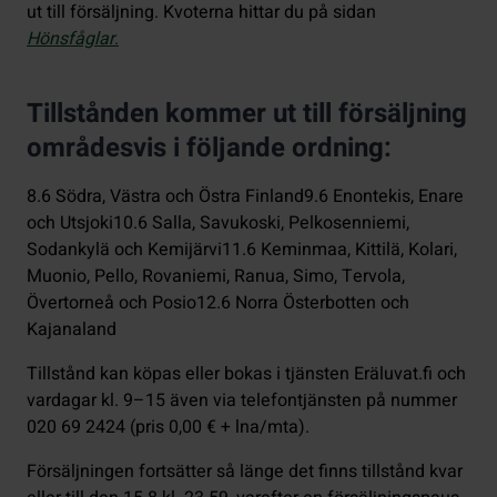
ut till försäljning. Kvoterna hittar du på sidan
Hönsfåglar
.
Tillstånden kommer ut till försäljning
områdesvis i följande ordning:
8.6 Södra, Västra och Östra Finland
9.6 Enontekis, Enare
och Utsjoki
10.6 Salla, Savukoski, Pelkosenniemi,
Sodankylä och Kemijärvi
11.6 Keminmaa, Kittilä, Kolari,
Muonio, Pello, Rovaniemi, Ranua, Simo, Tervola,
Övertorneå och Posio
12.6 Norra Österbotten och
Kajanaland
Tillstånd kan köpas eller bokas i tjänsten Eräluvat.fi och
vardagar kl. 9–15 även via telefontjänsten på nummer
020 69 2424 (pris 0,00 € + lna/mta).
Försäljningen fortsätter så länge det finns tillstånd kvar