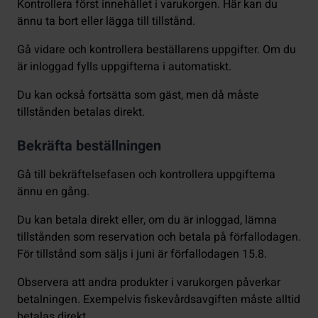
Kontrollera först innehållet i varukorgen. Här kan du
ännu ta bort eller lägga till tillstånd.
Gå vidare och kontrollera beställarens uppgifter. Om du
är inloggad fylls uppgifterna i automatiskt.
Du kan också fortsätta som gäst, men då måste
tillstånden betalas direkt.
Bekräfta beställningen
Gå till bekräftelsefasen och kontrollera uppgifterna
ännu en gång.
Du kan betala direkt eller, om du är inloggad, lämna
tillstånden som reservation och betala på förfallodagen.
För tillstånd som säljs i juni är förfallodagen 15.8.
Observera att andra produkter i varukorgen påverkar
betalningen. Exempelvis fiskevårdsavgiften måste alltid
betalas direkt.