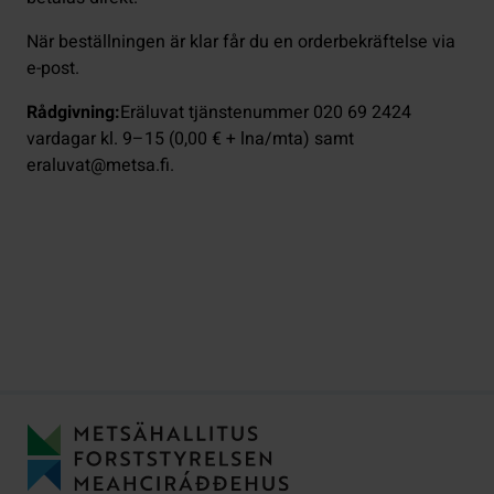
När beställningen är klar får du en orderbekräftelse via
e-post.
Rådgivning:
Eräluvat tjänstenummer 020 69 2424
vardagar kl. 9–15 (0,00 € + lna/mta) samt
eraluvat@metsa.fi.