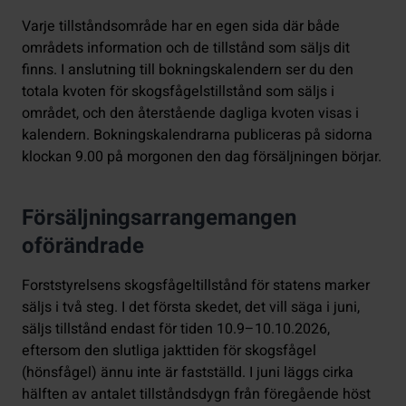
Varje tillståndsområde har en egen sida där både
områdets information och de tillstånd som säljs dit
finns. I anslutning till bokningskalendern ser du den
totala kvoten för skogsfågelstillstånd som säljs i
området, och den återstående dagliga kvoten visas i
kalendern. Bokningskalendrarna publiceras på sidorna
klockan 9.00 på morgonen den dag försäljningen börjar.
Försäljningsarrangemangen
oförändrade
Forststyrelsens skogsfågeltillstånd för statens marker
säljs i två steg. I det första skedet, det vill säga i juni,
säljs tillstånd endast för tiden 10.9–10.10.2026,
eftersom den slutliga jakttiden för skogsfågel
(hönsfågel) ännu inte är fastställd. I juni läggs cirka
hälften av antalet tillståndsdygn från föregående höst