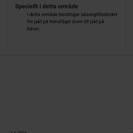
Speciellt i detta område
I detta område berättigar säsongtillståndet
för jakt på hönsfågel även till jakt på
bäver.