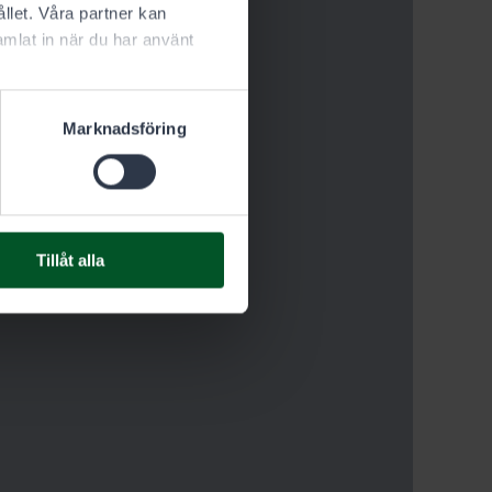
llet. Våra partner kan
mlat in när du har använt
Marknadsföring
Tillåt alla