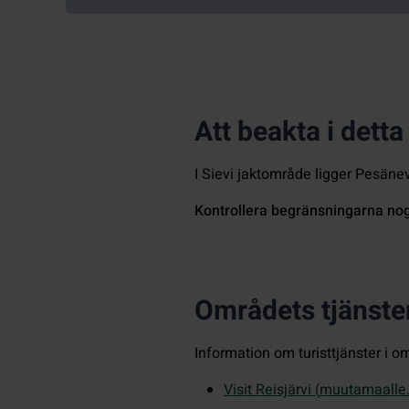
Att beakta i dett
I Sievi jaktområde ligger Pesäne
Kontrollera begränsningarna nogg
Områdets tjänste
Information om turisttjänster i o
Visit Reisjärvi (
muutamaalle.f