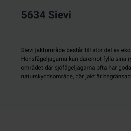
5634 Sievi
Sievi jaktområde består till stor del av e
Hönsfågeljägarna kan däremot fylla sina ry
området där sjöfågeljägarna ofta har god
naturskyddsområde, där jakt är begränsad