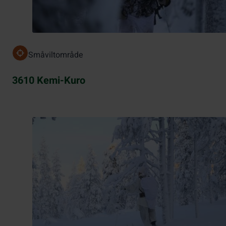
Småviltområde
3610 Kemi-Kuro