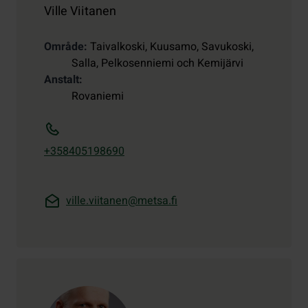
Ville Viitanen
Område
Taivalkoski, Kuusamo, Savukoski,
Salla, Pelkosenniemi och Kemijärvi
Anstalt
Rovaniemi
+358405198690
ville.viitanen@metsa.fi