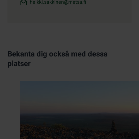
heikki.sakkinen@metsa.fi
Bekanta dig också med dessa
platser