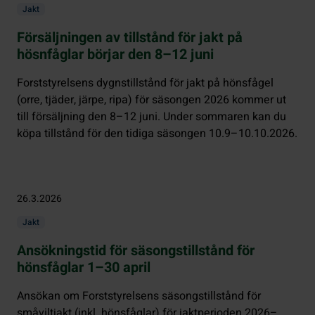
Jakt
Försäljningen av tillstånd för jakt på
hösnfåglar börjar den 8–12 juni
Forststyrelsens dygnstillstånd för jakt på hönsfågel
(orre, tjäder, järpe, ripa) för säsongen 2026 kommer ut
till försäljning den 8–12 juni. Under sommaren kan du
köpa tillstånd för den tidiga säsongen 10.9–10.10.2026.
26.3.2026
Jakt
Ansökningstid för säsongstillstånd för
hönsfåglar 1–30 april
Ansökan om Forststyrelsens säsongstillstånd för
småviltjakt (inkl. hönsfåglar) för jaktperioden 2026–