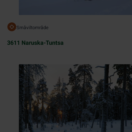
Småviltområde
3611 Naruska-Tuntsa