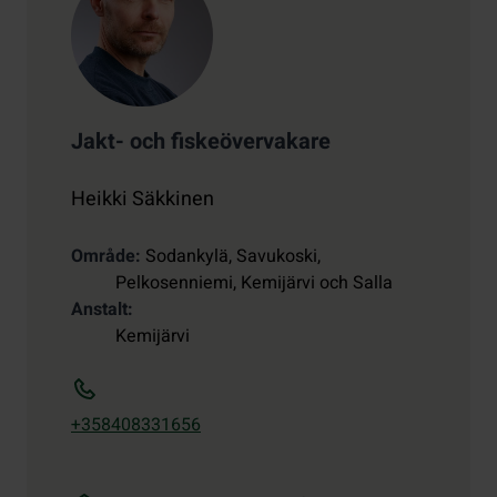
Jakt- och fiskeövervakare
Heikki Säkkinen
Område
Sodankylä, Savukoski,
Pelkosenniemi, Kemijärvi och Salla
Anstalt
Kemijärvi
+358408331656