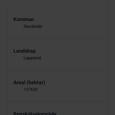
Kommun
Savukoski
Landskap
Lappland
Areal (hektar)
127620
Renskötselområde