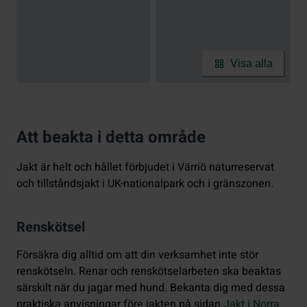
Visa alla
Att beakta i detta område
Jakt är helt och hållet förbjudet i Värriö naturreservat
och tillståndsjakt i UK-nationalpark och i gränszonen.
Renskötsel
Försäkra dig alltid om att din verksamhet inte stör
renskötseln. Renar och renskötselarbeten ska beaktas
särskilt när du jagar med hund. Bekanta dig med dessa
praktiska anvisningar före jakten på sidan
Jakt i Norra