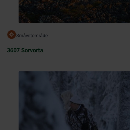
Småviltområde
3607 Sorvorta