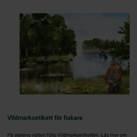
Vildmarksetikett för fiskare
På statens vatten följs Vildmarksetiketten. Läs mer om