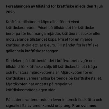
Försäljningen av tillstånd för kräftfiske inleds den 1 juli
2026.
Kräftfisketillståndet köps alltid för ett visst
kräftfiskeområde. Priset på tillståndet för kräftfiske
beror på för hur många mjärdar, kräftburar, stickor eller
motsvarande tillståndet köps. Priset för en mjärde,
kräftbur, sticka etc. är 8 euro. Tillståndet för kräftfiske
gäller hela kräftfiskesäsongen.
Storleken på kräftbeståndet i kräftvattnet avgör om
tillstånd för kräftfiske säljs till kräftfiskestället i fråga
och hur stora mjärdkvoterna är. Mjärdkvoten för en
kräftfiskare varierar alltså beroende på kräftfiskestället.
Mjärdkvoten har angetts på respektive
kräftfiskeområdes egen sida.
På statens vattenområden lever inhemsk flodkräfta och
signalkräfta av amerikanskt ursprung.
Från och med