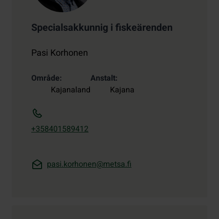
Specialsakkunnig i fiskeärenden
Pasi Korhonen
Område
Anstalt
Kajanaland
Kajana
+358401589412
pasi.korhonen@metsa.fi