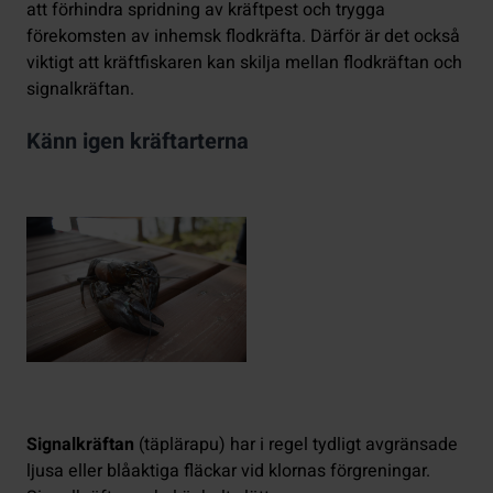
att förhindra spridning av kräftpest och trygga
förekomsten av inhemsk flodkräfta. Därför är det också
viktigt att kräftfiskaren kan skilja mellan flodkräftan och
signalkräftan.
Känn igen kräftarterna
Signalkräftan
(täplärapu) har i regel tydligt avgränsade
ljusa eller blåaktiga fläckar vid klornas förgreningar.