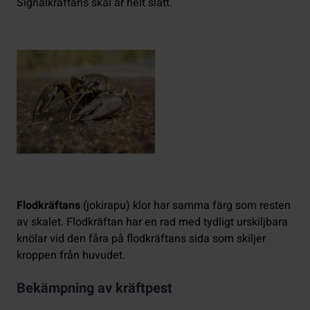
Signalkräftans skal är helt slätt.
Flodkräftans
(jokirapu) klor har samma färg som resten
av skalet. Flodkräftan har en rad med tydligt urskiljbara
knölar vid den fåra på flodkräftans sida som skiljer
kroppen från huvudet.
Bekämpning av kräftpest