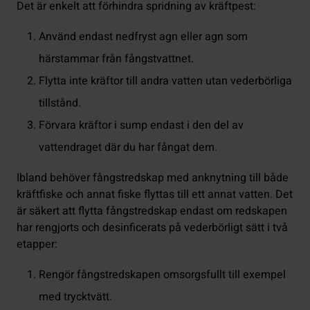
Det är enkelt att förhindra spridning av kräftpest:
Använd endast nedfryst agn eller agn som
härstammar från fångstvattnet.
Flytta inte kräftor till andra vatten utan vederbörliga
tillstånd.
Förvara kräftor i sump endast i den del av
vattendraget där du har fångat dem.
Ibland behöver fångstredskap med anknytning till både
kräftfiske och annat fiske flyttas till ett annat vatten. Det
är säkert att flytta fångstredskap endast om redskapen
har rengjorts och desinficerats på vederbörligt sätt i två
etapper:
Rengör fångstredskapen omsorgsfullt till exempel
med trycktvätt.