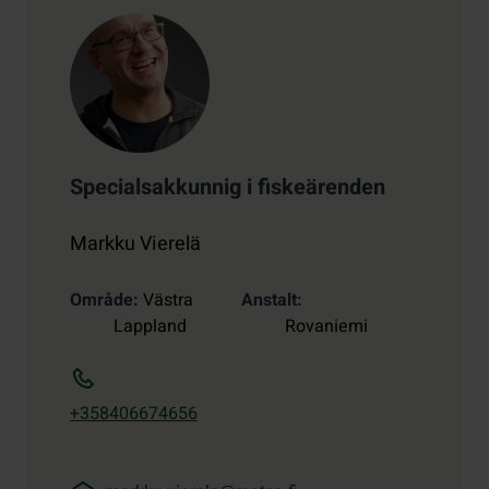
Specialsakkunnig i fiskeärenden
Markku Vierelä
Område
Västra
Anstalt
Lappland
Rovaniemi
+358406674656