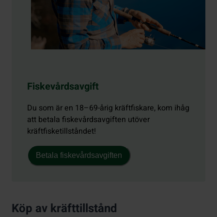
Fiskevårdsavgift
Du som är en 18–69-årig kräftfiskare, kom ihåg
att betala fiskevårdsavgiften utöver
kräftfisketillståndet!
Betala fiskevårdsavgiften
Köp av kräfttillstånd