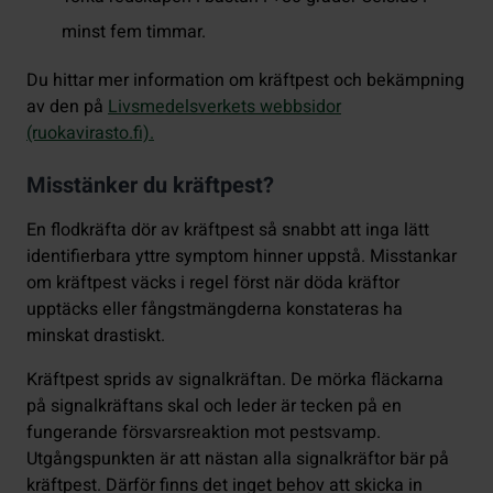
minst fem timmar.
Du hittar mer information om kräftpest och bekämpning
av den på
Livsmedelsverkets webbsidor
(ruokavirasto.fi).
Misstänker du kräftpest?
En flodkräfta dör av kräftpest så snabbt att inga lätt
identifierbara yttre symptom hinner uppstå. Misstankar
om kräftpest väcks i regel först när döda kräftor
upptäcks eller fångstmängderna konstateras ha
minskat drastiskt.
Kräftpest sprids av signalkräftan. De mörka fläckarna
på signalkräftans skal och leder är tecken på en
fungerande försvarsreaktion mot pestsvamp.
Utgångspunkten är att nästan alla signalkräftor bär på
kräftpest. Därför finns det inget behov att skicka in