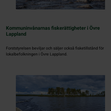
Kommuninvånarnas fiskerättigheter i Övre
Lappland
Forststyrelsen beviljar och säljer också fisketillstånd för
lokalbefolkningen i Övre Lappland.