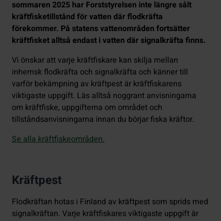
sommaren 2025 har Forststyrelsen inte längre sålt
kräftfisketillstånd för vatten där flodkräfta
förekommer. På statens vattenområden fortsätter
kräftfisket alltså endast i vatten där signalkräfta finns.
Vi önskar att varje kräftfiskare kan skilja mellan
inhemsk flodkräfta och signalkräfta och känner till
varför bekämpning av kräftpest är kräftfiskarens
viktigaste uppgift. Läs alltså noggrant anvisningarna
om kräftfiske, uppgifterna om området och
tillståndsanvisningarna innan du börjar fiska kräftor.
Se alla kräftfiskeområden.
Kräftpest
Flodkräftan hotas i Finland av kräftpest som sprids med
signalkräftan. Varje kräftfiskares viktigaste uppgift är