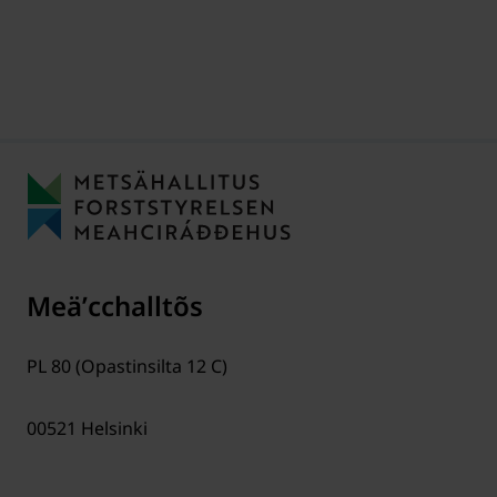
Meäʹcchalltõs
PL 80 (Opastinsilta 12 C)
00521
Helsinki