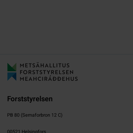
Forststyrelsen
PB 80 (Semaforbron 12 C)
00521
Helsingfors