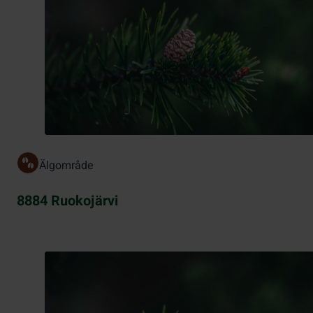
Älgområde
8884 Ruokojärvi