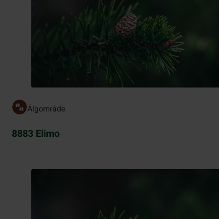
Älgområde
8883 Elimo