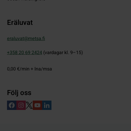
Eräluvat
eraluvat@metsa.fi
+358 20 69 2424
(vardagar kl. 9–15)
0,00 €/min + lna/msa
Följ oss