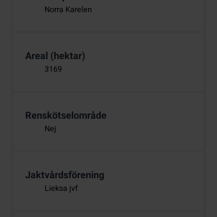
Norra Karelen
Areal (hektar)
3169
Renskötselområde
Nej
Jaktvårdsförening
Lieksa jvf