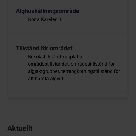
Älghushållningsområde
Norra Karelen 1
Tillstånd för området
Besökstillstånd kopplat till
områdestillståndet, områdestillstånd för
älgjaktgrupper, terrängkörningstillstånd för
att hämta älgvilt
Aktuellt