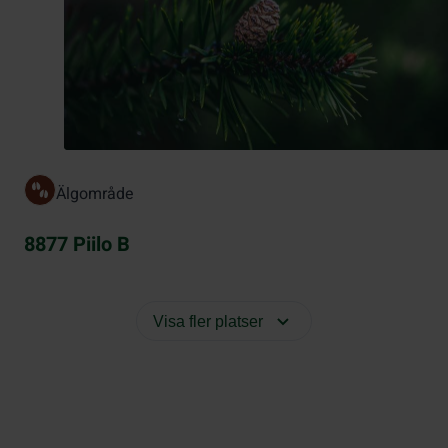
Älgområde
8877 Piilo B
Visa fler platser