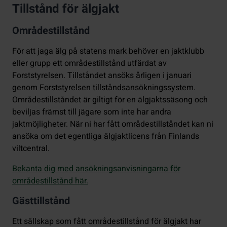
Tillstånd för älgjakt
Områdestillstånd
För att jaga älg på statens mark behöver en jaktklubb
eller grupp ett områdestillstånd utfärdat av
Forststyrelsen. Tillståndet ansöks årligen i januari
genom Forststyrelsen tillståndsansökningssystem.
Områdestillståndet är giltigt för en älgjaktssäsong och
beviljas främst till jägare som inte har andra
jaktmöjligheter. När ni har fått områdestillståndet kan ni
ansöka om det egentliga älgjaktlicens från Finlands
viltcentral.
Bekanta dig med ansökningsanvisningarna för
områdestillstånd här.
Gästtillstånd
Ett sällskap som fått områdestillstånd för älgjakt har