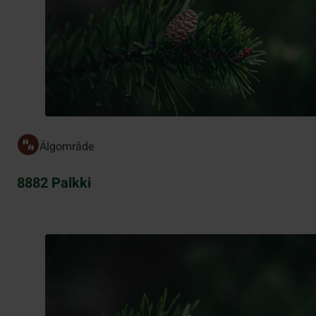
Älgområde
8882 Palkki