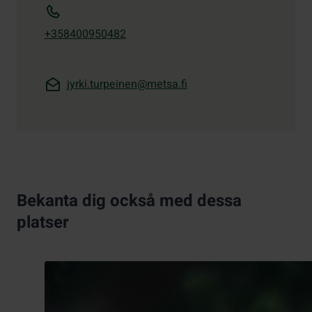
+358400950482
jyrki.turpeinen@metsa.fi
Bekanta dig också med dessa
platser