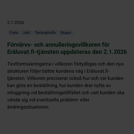
2.1.2026
Fiske
Jakt
Terrängtrafik
Stugor
Förvärvs- och annulleringsvillkoren för
Eräluvat.fi-tjänsten uppdateras den 2.1.2026
Textformuleringarna i villkoren förtydligas och den nya
strukturen följer bättre kundens väg i Eräluvat.fi-
tjänsten. Villkoren preciserar också hur och var kunden
kan göra en beställning, hur kunden drar nytta av
inloggning vid beställningstillfället och vart kunden ska
vända sig vid eventuella problem- eller
ändringssituationer.