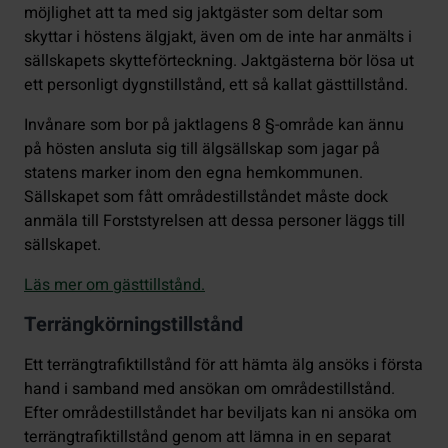
möjlighet att ta med sig jaktgäster som deltar som
skyttar i höstens älgjakt, även om de inte har anmälts i
sällskapets skytteförteckning. Jaktgästerna bör lösa ut
ett personligt dygnstillstånd, ett så kallat gästtillstånd.
Invånare som bor på jaktlagens 8 §-område kan ännu
på hösten ansluta sig till älgsällskap som jagar på
statens marker inom den egna hemkommunen.
Sällskapet som fått områdestillståndet måste dock
anmäla till Forststyrelsen att dessa personer läggs till
sällskapet.
Läs mer om gästtillstånd.
Terrängkörningstillstånd
Ett terrängtrafiktillstånd för att hämta älg ansöks i första
hand i samband med ansökan om områdestillstånd.
Efter områdestillståndet har beviljats kan ni ansöka om
terrängtrafiktillstånd genom att lämna in en separat