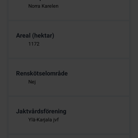
Norra Karelen
Areal (hektar)
1172
Renskötselområde
Nej
Jaktvårdsförening
Ylä-Karjala jvf