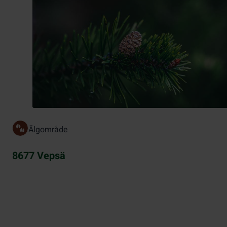
Älgområde
8677 Vepsä