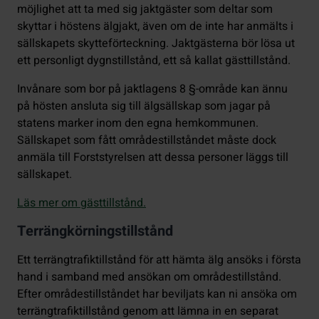
möjlighet att ta med sig jaktgäster som deltar som
skyttar i höstens älgjakt, även om de inte har anmälts i
sällskapets skytteförteckning. Jaktgästerna bör lösa ut
ett personligt dygnstillstånd, ett så kallat gästtillstånd.
Invånare som bor på jaktlagens 8 §-område kan ännu
på hösten ansluta sig till älgsällskap som jagar på
statens marker inom den egna hemkommunen.
Sällskapet som fått områdestillståndet måste dock
anmäla till Forststyrelsen att dessa personer läggs till
sällskapet.
Läs mer om gästtillstånd.
Terrängkörningstillstånd
Ett terrängtrafiktillstånd för att hämta älg ansöks i första
hand i samband med ansökan om områdestillstånd.
Efter områdestillståndet har beviljats kan ni ansöka om
terrängtrafiktillstånd genom att lämna in en separat