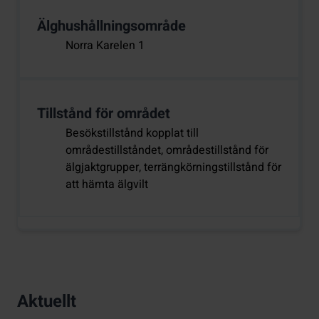
Älghushållningsområde
Norra Karelen 1
Tillstånd för området
Besökstillstånd kopplat till
områdestillståndet, områdestillstånd för
älgjaktgrupper, terrängkörningstillstånd för
att hämta älgvilt
Aktuellt