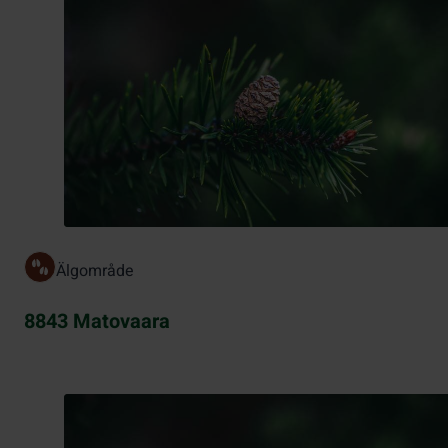
Älgområde
8843 Matovaara