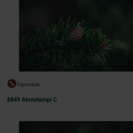
Älgområde
8849 Ahmolampi C