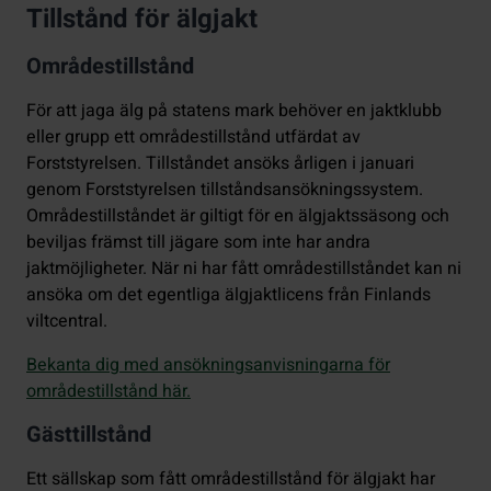
Tillstånd för älgjakt
Områdestillstånd
För att jaga älg på statens mark behöver en jaktklubb
eller grupp ett områdestillstånd utfärdat av
Forststyrelsen. Tillståndet ansöks årligen i januari
genom Forststyrelsen tillståndsansökningssystem.
Områdestillståndet är giltigt för en älgjaktssäsong och
beviljas främst till jägare som inte har andra
jaktmöjligheter. När ni har fått områdestillståndet kan ni
ansöka om det egentliga älgjaktlicens från Finlands
viltcentral.
Bekanta dig med ansökningsanvisningarna för
områdestillstånd här.
Gästtillstånd
Ett sällskap som fått områdestillstånd för älgjakt har