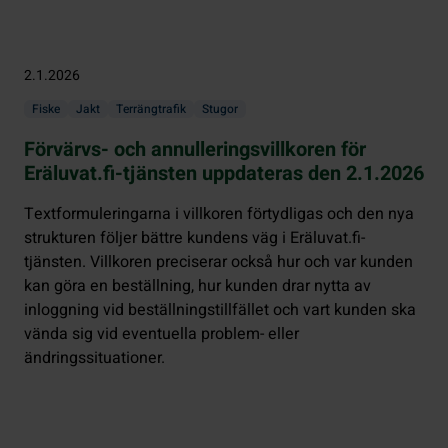
2.1.2026
Fiske
Jakt
Terrängtrafik
Stugor
Förvärvs- och annulleringsvillkoren för
Eräluvat.fi-tjänsten uppdateras den 2.1.2026
Textformuleringarna i villkoren förtydligas och den nya
strukturen följer bättre kundens väg i Eräluvat.fi-
tjänsten. Villkoren preciserar också hur och var kunden
kan göra en beställning, hur kunden drar nytta av
inloggning vid beställningstillfället och vart kunden ska
vända sig vid eventuella problem- eller
ändringssituationer.