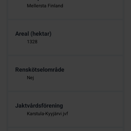
Mellersta Finland
Areal (hektar)
1328
Renskötselområde
Nej
Jaktvårdsförening
Karstula-Kyyjärvi jvf