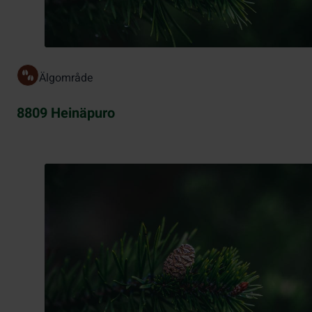
Älgområde
8809 Heinäpuro