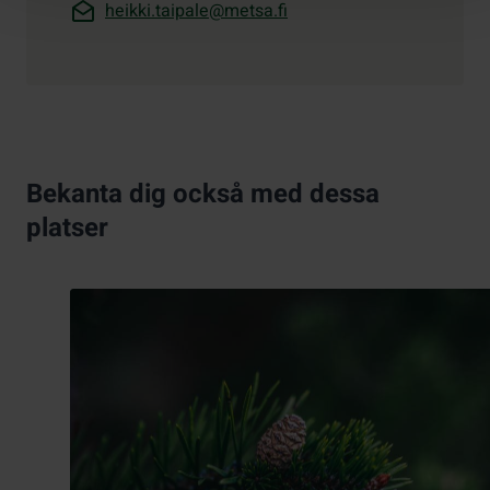
heikki.taipale@metsa.fi
Bekanta dig också med dessa
platser