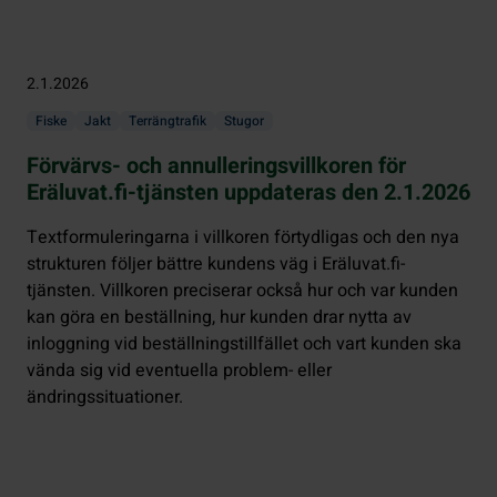
2.1.2026
Fiske
Jakt
Terrängtrafik
Stugor
Förvärvs- och annulleringsvillkoren för
Eräluvat.fi-tjänsten uppdateras den 2.1.2026
Textformuleringarna i villkoren förtydligas och den nya
strukturen följer bättre kundens väg i Eräluvat.fi-
tjänsten. Villkoren preciserar också hur och var kunden
kan göra en beställning, hur kunden drar nytta av
inloggning vid beställningstillfället och vart kunden ska
vända sig vid eventuella problem- eller
ändringssituationer.