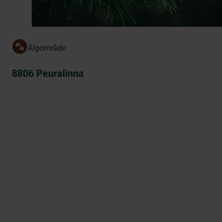
Älgområde
8806 Peuralinna