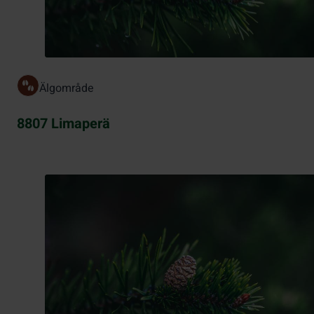
Älgområde
8807 Limaperä