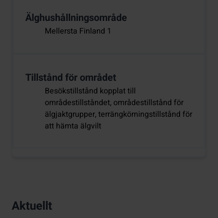
Älghushållningsområde
Mellersta Finland 1
Tillstånd för området
Besökstillstånd kopplat till
områdestillståndet, områdestillstånd för
älgjaktgrupper, terrängkörningstillstånd för
att hämta älgvilt
Aktuellt