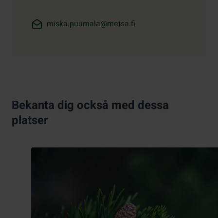
miska.puumala@metsa.fi
Bekanta dig också med dessa
platser