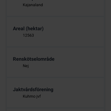
Kajanaland
Areal (hektar)
12563
Renskötselområde
Nej
Jaktvårdsförening
Kuhmo jvf