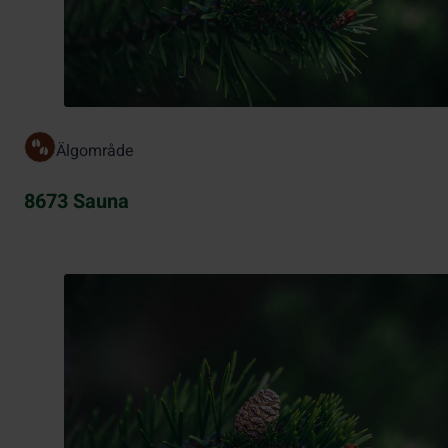
Älgområde
8673 Sauna