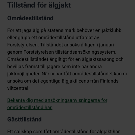
Tillstånd för älgjakt
Områdestillstånd
För att jaga älg på statens mark behöver en jaktklubb
eller grupp ett områdestillstånd utfärdat av
Forststyrelsen. Tillståndet ansöks årligen i januari
genom Forststyrelsen tillståndsansökningssystem.
Områdestillståndet är giltigt för en älgjaktssäsong och
beviljas främst till jägare som inte har andra
jaktmöjligheter. När ni har fått områdestillståndet kan ni
ansöka om det egentliga älgjaktlicens från Finlands
viltcentral.
Bekanta dig med ansökningsanvisningarna för
områdestillstånd här.
Gästtillstånd
Ett sällskap som fått områdestillstånd för älgjakt har