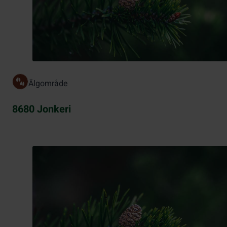
Älgområde
8680 Jonkeri