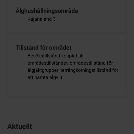
Älghushållningsområde
Kajanaland 3
Tillstånd för området
Besökstillstånd kopplat till
områdestillståndet, områdestillstånd för
älgjaktgrupper, terrängkörningstillstånd för
att hämta älgvilt
Aktuellt