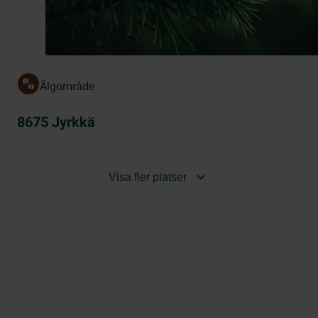
Älgområde
8675 Jyrkkä
Visa fler platser