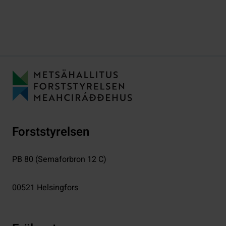
Forststyrelsen
PB 80 (Semaforbron 12 C)
00521
Helsingfors