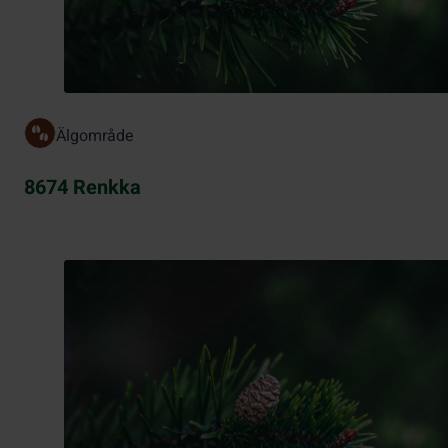
Älgområde
8674 Renkka