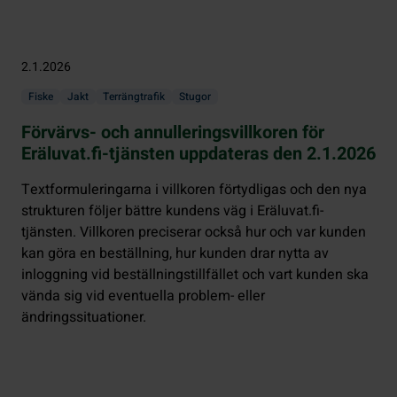
2.1.2026
Fiske
Jakt
Terrängtrafik
Stugor
Förvärvs- och annulleringsvillkoren för
Eräluvat.fi-tjänsten uppdateras den 2.1.2026
Textformuleringarna i villkoren förtydligas och den nya
strukturen följer bättre kundens väg i Eräluvat.fi-
tjänsten. Villkoren preciserar också hur och var kunden
kan göra en beställning, hur kunden drar nytta av
inloggning vid beställningstillfället och vart kunden ska
vända sig vid eventuella problem- eller
ändringssituationer.