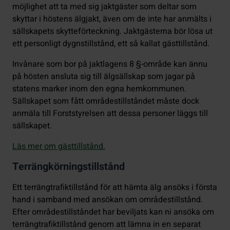
möjlighet att ta med sig jaktgäster som deltar som
skyttar i höstens älgjakt, även om de inte har anmälts i
sällskapets skytteförteckning. Jaktgästerna bör lösa ut
ett personligt dygnstillstånd, ett så kallat gästtillstånd.
Invånare som bor på jaktlagens 8 §-område kan ännu
på hösten ansluta sig till älgsällskap som jagar på
statens marker inom den egna hemkommunen.
Sällskapet som fått områdestillståndet måste dock
anmäla till Forststyrelsen att dessa personer läggs till
sällskapet.
Läs mer om gästtillstånd.
Terrängkörningstillstånd
Ett terrängtrafiktillstånd för att hämta älg ansöks i första
hand i samband med ansökan om områdestillstånd.
Efter områdestillståndet har beviljats kan ni ansöka om
terrängtrafiktillstånd genom att lämna in en separat