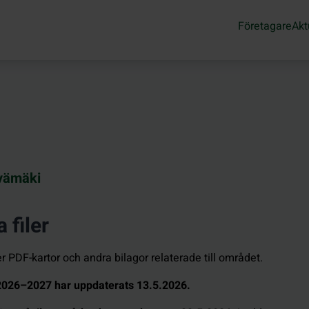
Företagare
Akt
vämäki
 filer
 PDF-kartor och andra bilagor relaterade till området.
2026–2027 har uppdaterats 13.5.2026.