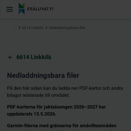
Hoppa
till
innehåll
…
6614 Linkkilä
Nedladdningsbara filer
6614 Linkkilä
Nedladdningsbara filer
På den här sidan kan du ladda ner PDF-kartor och andra
bilagor relaterade till området.
PDF-kartorna för jaktsäsongen 2026–2027 har
uppdaterats 13.5.2026.
Garmin-filerna med gränserna för småviltsområden