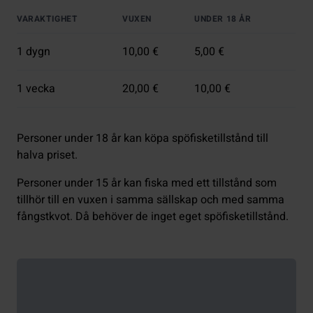
VARAKTIGHET
VUXEN
UNDER 18 ÅR
1 dygn
10,00 €
5,00 €
1 vecka
20,00 €
10,00 €
Personer under 18 år kan köpa spöfisketillstånd till
halva priset.
Personer under 15 år kan fiska med ett tillstånd som
tillhör till en vuxen i samma sällskap och med samma
fångstkvot. Då behöver de inget eget spöfisketillstånd.