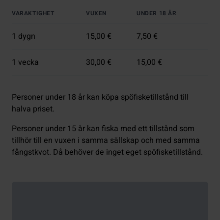
VARAKTIGHET
VUXEN
UNDER 18 ÅR
1 dygn
15,00 €
7,50 €
1 vecka
30,00 €
15,00 €
Personer under 18 år kan köpa spöfisketillstånd till
halva priset.
Personer under 15 år kan fiska med ett tillstånd som
tillhör till en vuxen i samma sällskap och med samma
fångstkvot. Då behöver de inget eget spöfisketillstånd.