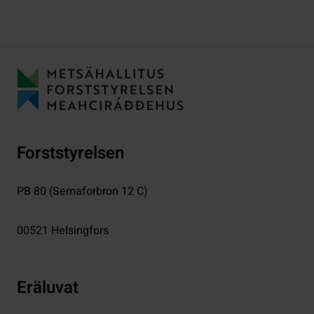
Forststyrelsen
PB 80 (Semaforbron 12 C)
00521
Helsingfors
Eräluvat