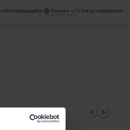
uellt
Kontaktuppgifter
Sök på webbplatsen
Svenska