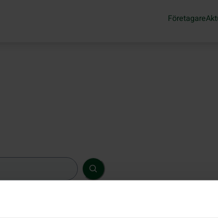
Företagare
Akt