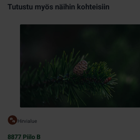
Tutustu myös näihin kohteisiin
Hirvialue
8877 Piilo B