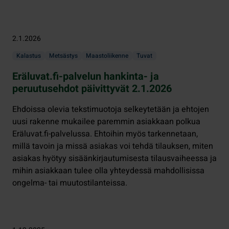
2.1.2026
Kalastus
Metsästys
Maastoliikenne
Tuvat
Eräluvat.fi-palvelun hankinta- ja
peruutusehdot päivittyvät 2.1.2026
Ehdoissa olevia tekstimuotoja selkeytetään ja ehtojen
uusi rakenne mukailee paremmin asiakkaan polkua
Eräluvat.fi-palvelussa. Ehtoihin myös tarkennetaan,
millä tavoin ja missä asiakas voi tehdä tilauksen, miten
asiakas hyötyy sisäänkirjautumisesta tilausvaiheessa ja
mihin asiakkaan tulee olla yhteydessä mahdollisissa
ongelma- tai muutostilanteissa.