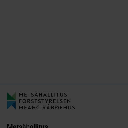
Metsähallitus