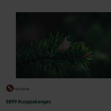
Hirvialue
8899 Kuoppakangas