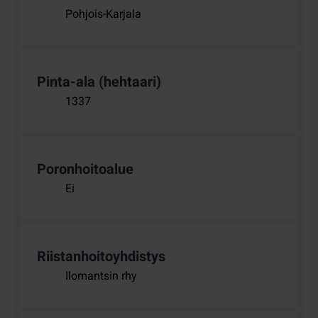
Pohjois-Karjala
Pinta-ala (hehtaari)
1337
Poronhoitoalue
Ei
Riistanhoitoyhdistys
Ilomantsin rhy