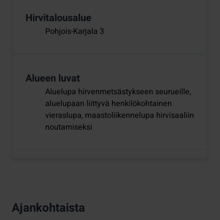
Hirvitalousalue
Pohjois-Karjala 3
Alueen luvat
Aluelupa hirvenmetsästykseen seurueille,
aluelupaan liittyvä henkilökohtainen
vieraslupa, maastoliikennelupa hirvisaaliin
noutamiseksi
Ajankohtaista