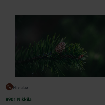
Hirvialue
8901 Nikkilä