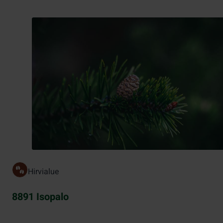
Hirvialue
8891 Isopalo