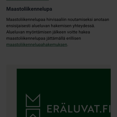
Maastoliikennelupa
Maastoliikennelupaa hirvisaaliin noutamiseksi anotaan
ensisijaisesti alueluvan hakemisen yhteydessä.
Alueluvan myöntämisen jälkeen voitte hakea
maastoliikennelupaa jättämällä erillisen
maastoliikennelupahakemuksen
.
Yhteystiedot