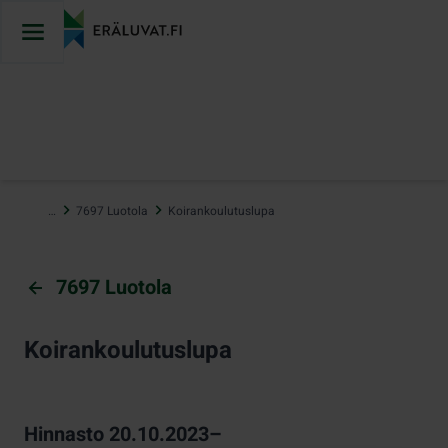
Hyppää
sisältöön
…
7697 Luotola
Koirankoulutuslupa
7697 Luotola
Koirankoulutuslupa
Hinnasto 20.10.2023–